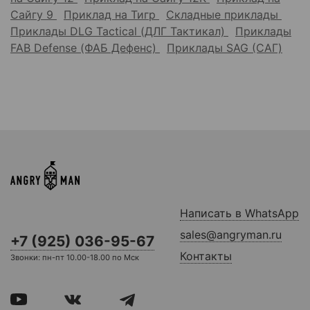
Сайгу 9
Приклад на Тигр
Складные приклады
Приклады DLG Tactical (ДЛГ Тактикал)
Приклады
FAB Defense (ФАБ Дефенс)
Приклады SAG (САГ)
Написать в WhatsApp
sales@angryman.ru
+7 (925) 036-95-67
Контакты
Звонки: пн-пт 10.00-18.00 по Мск