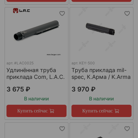
арт.
#LAC0025
арт.
KEY-500
Удлинённая труба
Труба приклада mil-
приклада Com, L.A.C.
spec, К.Арма / K.Arma
3 675 ₽
3 970 ₽
В наличии
В наличии
Купить сейчас
Купить сейчас