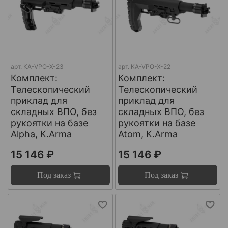
арт.
KA-VPO-X-23
арт.
KA-VPO-X-22
Комплект:
Комплект:
Телескопический
Телескопический
приклад для
приклад для
складных ВПО, без
складных ВПО, без
рукоятки на базе
рукоятки на базе
Alpha, K.Arma
Atom, K.Arma
15 146 ₽
15 146 ₽
Под заказ
Под заказ