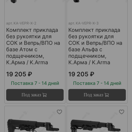
арт.
KA-VEPR-X-2
арт.
KA-VEPR-X-3
Комплект приклада
Комплект приклада
без рукоятки для
без рукоятки для
СОК и Вепрь/ВПО на
СОК и Вепрь/ВПО на
базе Атом с
базе Альфа с
подщечником,
подщечником,
К.Арма / K.Arma
К.Арма / K.Arma
19 205 ₽
19 205 ₽
Поставка 7 - 14 дней
Поставка 7 - 14 дней
Под заказ
Под заказ