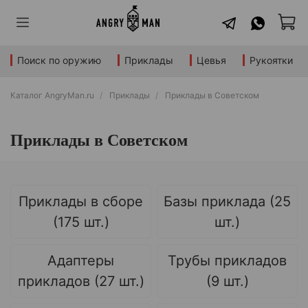
Поиск по оружию
Приклады
Цевья
Рукоятки
Каталог AngryMan.ru
Приклады
Приклады в Советском
Приклады в Советском
Приклады в сборе
Базы приклада (25
(175 шт.)
шт.)
Адаптеры
Трубы прикладов
прикладов (27 шт.)
(9 шт.)