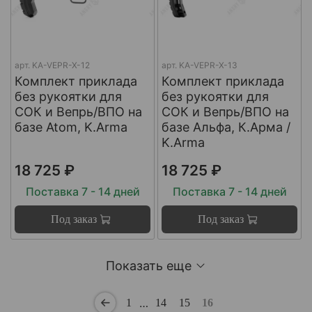
арт.
KA-VEPR-X-12
арт.
KA-VEPR-X-13
Комплект приклада
Комплект приклада
без рукоятки для
без рукоятки для
СОК и Вепрь/ВПО на
СОК и Вепрь/ВПО на
базе Atom, K.Arma
базе Альфа, К.Арма /
K.Arma
18 725 ₽
18 725 ₽
Поставка 7 - 14 дней
Поставка 7 - 14 дней
Под заказ
Под заказ
Показать еще
…
1
14
15
16