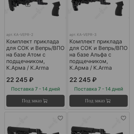
арт.
KA-VEPR-2
арт.
KA-VEPR-3
Комплект приклада
Комплект приклада
для СОК и Вепрь/ВПО
для СОК и Вепрь/ВПО
на базе Атом с
на базе Альфа с
подщечником,
подщечником,
К.Арма / K.Arma
К.Арма / K.Arma
22 245 ₽
22 245 ₽
Поставка 7 - 14 дней
Поставка 7 - 14 дней
Под заказ
Под заказ