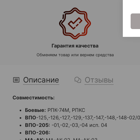
Гарантия качества
Обменяем товар или вернем средства
Описание
Отзывы
Совместимость:
Боевые:
РПК-74М, РПКС
ВПО
-125,-126,-127,-129,-137,-147,-148,-148-02/
ВПО-205:
-01,-02,-03,-04 исп. 04
ВПО-206:
МА-АК:
МА-АК-02, МА-АК-03