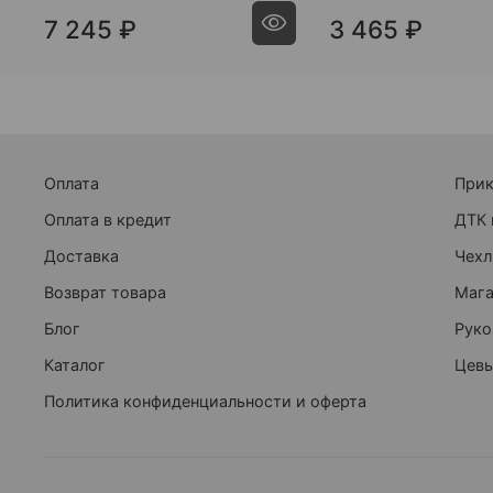
7 245 ₽
3 465 ₽
Оплата
При
Оплата в кредит
ДТК 
Доставка
Чехл
Возврат товара
Маг
Блог
Руко
Каталог
Цевь
Политика конфиденциальности и оферта