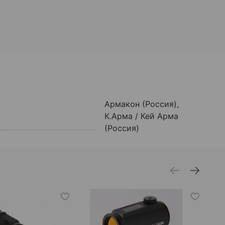
Армакон (Россия),
К.Арма / Кей Арма
(Россия)