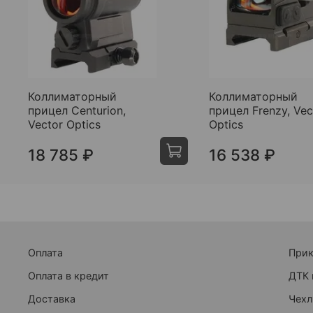
Коллиматорный
Коллиматорный
прицел Centurion,
прицел Frenzy, Vec
Vector Optics
Optics
18 785 ₽
16 538 ₽
Оплата
При
Оплата в кредит
ДТК 
Доставка
Чехл