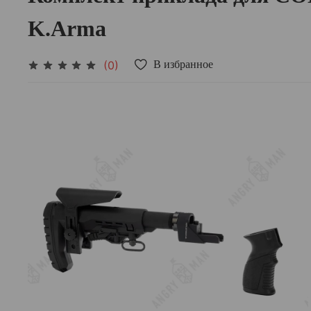
K.Arma
(0)
В избранное