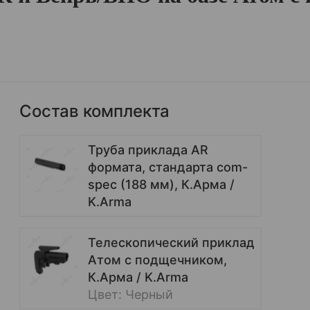
Состав комплекта
Труба приклада AR
формата, стандарта com-
spec (188 мм), К.Арма /
K.Arma
Телескопический приклад
Атом с подщечником,
К.Арма / K.Arma
Цвет: Черный