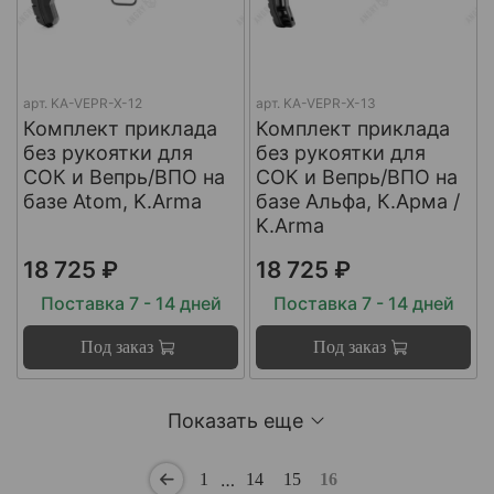
арт.
KA-VEPR-X-12
арт.
KA-VEPR-X-13
Комплект приклада
Комплект приклада
без рукоятки для
без рукоятки для
СОК и Вепрь/ВПО на
СОК и Вепрь/ВПО на
базе Atom, K.Arma
базе Альфа, К.Арма /
K.Arma
18 725 ₽
18 725 ₽
Поставка 7 - 14 дней
Поставка 7 - 14 дней
Под заказ
Под заказ
Показать еще
…
1
14
15
16