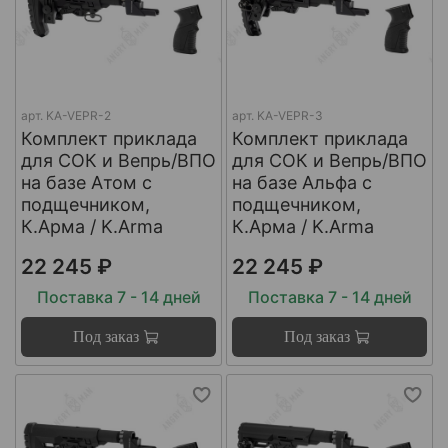
арт.
KA-VEPR-2
арт.
KA-VEPR-3
Комплект приклада
Комплект приклада
для СОК и Вепрь/ВПО
для СОК и Вепрь/ВПО
на базе Атом с
на базе Альфа с
подщечником,
подщечником,
К.Арма / K.Arma
К.Арма / K.Arma
22 245 ₽
22 245 ₽
Поставка 7 - 14 дней
Поставка 7 - 14 дней
Под заказ
Под заказ