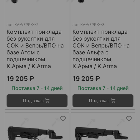
арт.
KA-VEPR-X-2
арт.
KA-VEPR-X-3
Комплект приклада
Комплект приклада
без рукоятки для
без рукоятки для
СОК и Вепрь/ВПО на
СОК и Вепрь/ВПО на
базе Атом с
базе Альфа с
подщечником,
подщечником,
К.Арма / K.Arma
К.Арма / K.Arma
19 205 ₽
19 205 ₽
Поставка 7 - 14 дней
Поставка 7 - 14 дней
Под заказ
Под заказ