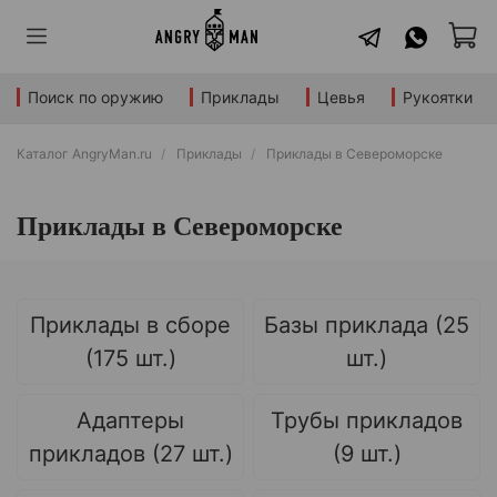
Поиск по оружию
Приклады
Цевья
Рукоятки
Каталог AngryMan.ru
Приклады
Приклады в Североморске
Приклады в Североморске
Приклады в сборе
Базы приклада (25
(175 шт.)
шт.)
Адаптеры
Трубы прикладов
прикладов (27 шт.)
(9 шт.)