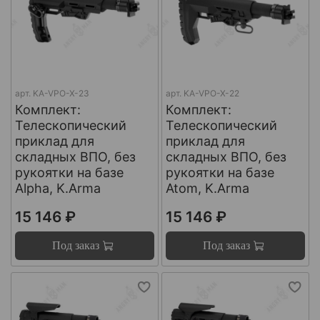
арт.
KA-VPO-X-23
арт.
KA-VPO-X-22
Комплект:
Комплект:
Телескопический
Телескопический
приклад для
приклад для
складных ВПО, без
складных ВПО, без
рукоятки на базе
рукоятки на базе
Alpha, K.Arma
Atom, K.Arma
15 146 ₽
15 146 ₽
Под заказ
Под заказ