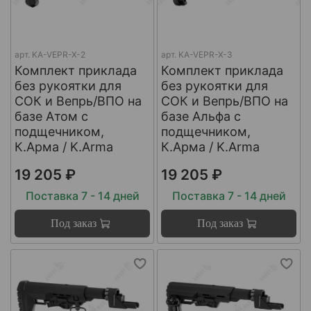
арт.
KA-VEPR-X-2
арт.
KA-VEPR-X-3
Комплект приклада
Комплект приклада
без рукоятки для
без рукоятки для
СОК и Вепрь/ВПО на
СОК и Вепрь/ВПО на
базе Атом с
базе Альфа с
подщечником,
подщечником,
К.Арма / K.Arma
К.Арма / K.Arma
19 205 ₽
19 205 ₽
Поставка 7 - 14 дней
Поставка 7 - 14 дней
Под заказ
Под заказ