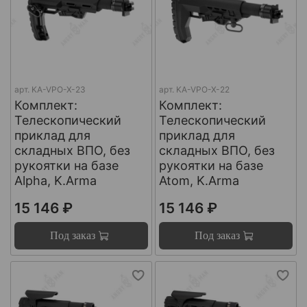
арт.
KA-VPO-X-23
арт.
KA-VPO-X-22
Комплект:
Комплект:
Телескопический
Телескопический
приклад для
приклад для
складных ВПО, без
складных ВПО, без
рукоятки на базе
рукоятки на базе
Alpha, K.Arma
Atom, K.Arma
15 146 ₽
15 146 ₽
Под заказ
Под заказ