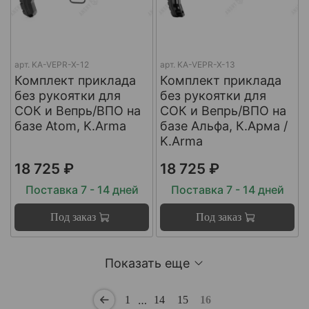
арт.
KA-VEPR-X-12
арт.
KA-VEPR-X-13
Комплект приклада
Комплект приклада
без рукоятки для
без рукоятки для
СОК и Вепрь/ВПО на
СОК и Вепрь/ВПО на
базе Atom, K.Arma
базе Альфа, К.Арма /
K.Arma
18 725 ₽
18 725 ₽
Поставка 7 - 14 дней
Поставка 7 - 14 дней
Под заказ
Под заказ
Показать еще
…
1
14
15
16