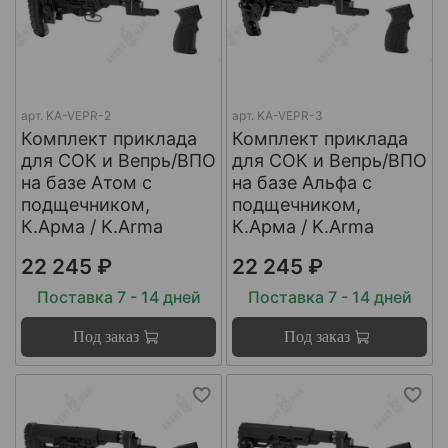
арт.
KA-VEPR-2
арт.
KA-VEPR-3
Комплект приклада
Комплект приклада
для СОК и Вепрь/ВПО
для СОК и Вепрь/ВПО
на базе Атом с
на базе Альфа с
подщечником,
подщечником,
К.Арма / K.Arma
К.Арма / K.Arma
22 245 ₽
22 245 ₽
Поставка 7 - 14 дней
Поставка 7 - 14 дней
Под заказ
Под заказ