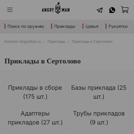
Поиск по оружию
Приклады
Цевья
Рукоятки
Каталог AngryMan.ru
Приклады
Приклады в Сертолово
Приклады в Сертолово
Приклады в сборе
Базы приклада (25
(175 шт.)
шт.)
Адаптеры
Трубы прикладов
прикладов (27 шт.)
(9 шт.)