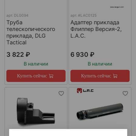
арт.
DLG094
арт.
#LAC0125
Труба
Адаптер приклада
телескопического
Флиппер Версия-2,
приклада, DLG
L.A.C.
Tactical
3 822 ₽
6 930 ₽
В наличии
В наличии
Купить сейчас
Купить сейчас