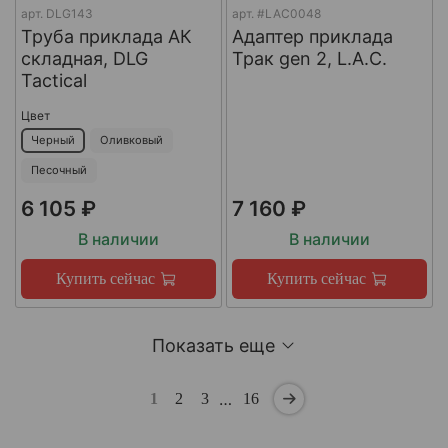
арт.
DLG143
арт.
#LAC0048
Труба приклада АК
Адаптер приклада
складная, DLG
Трак gen 2, L.A.C.
Tactical
Цвет
Черный
Оливковый
Песочный
6 105 ₽
7 160 ₽
В наличии
В наличии
Купить сейчас
Купить сейчас
Показать еще
…
1
2
3
16