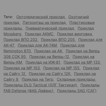
Теги:
Ортопедический приклад
Охотничий
приклад
Патронташ на приклад
Пластиковые
приклады
Пневматический приклад
Приклад
Mossberg
Приклад АКМС
Приклад винтовки
Приклад ВПО 202
Приклад ВПО 205
Приклад для
АК-47
Приклад для АК-74М
Приклад для
Remington 870
Приклад на АК
Приклад на Вепрь
308 СОК 95
Приклад на Вепрь-12
Приклад на
Вепрь-КМ
Приклад на ИЖ-81
Приклад на МР 133
Приклад на МР 153
Приклад на МР 155
Приклад
на Сайгу 12
Приклад на Сайгу 12К
Приклад на
Сайгу 9
Приклад на Тигр
Складные приклады
Приклады DLG Tactical (ДЛГ Тактикал)
Приклады
FAB Defense (ФАБ Дефенс)
Приклады SAG (САГ)