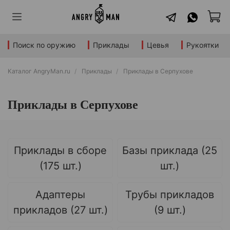
Поиск по оружию
Приклады
Цевья
Рукоятки
Каталог AngryMan.ru
Приклады
Приклады в Серпухове
Приклады в Серпухове
Приклады в сборе
Базы приклада (25
(175 шт.)
шт.)
Адаптеры
Трубы прикладов
прикладов (27 шт.)
(9 шт.)