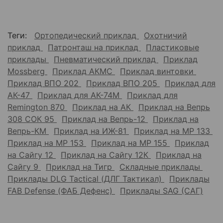
Теги:
Ортопедический приклад
Охотничий
приклад
Патронташ на приклад
Пластиковые
приклады
Пневматический приклад
Приклад
Mossberg
Приклад АКМС
Приклад винтовки
Приклад ВПО 202
Приклад ВПО 205
Приклад для
АК-47
Приклад для АК-74М
Приклад для
Remington 870
Приклад на АК
Приклад на Вепрь
308 СОК 95
Приклад на Вепрь-12
Приклад на
Вепрь-КМ
Приклад на ИЖ-81
Приклад на МР 133
Приклад на МР 153
Приклад на МР 155
Приклад
на Сайгу 12
Приклад на Сайгу 12К
Приклад на
Сайгу 9
Приклад на Тигр
Складные приклады
Приклады DLG Tactical (ДЛГ Тактикал)
Приклады
FAB Defense (ФАБ Дефенс)
Приклады SAG (САГ)