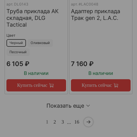
арт.
DLG143
арт.
#LAC0048
Труба приклада АК
Адаптер приклада
складная, DLG
Трак gen 2, L.A.C.
Tactical
Цвет
Черный
Оливковый
Песочный
6 105 ₽
7 160 ₽
В наличии
В наличии
Купить сейчас
Купить сейчас
Показать еще
…
1
2
3
16