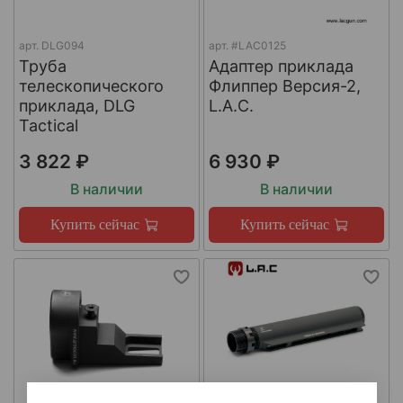
арт.
DLG094
арт.
#LAC0125
Труба
Адаптер приклада
телескопического
Флиппер Версия-2,
приклада, DLG
L.A.C.
Tactical
3 822 ₽
6 930 ₽
В наличии
В наличии
Купить сейчас
Купить сейчас