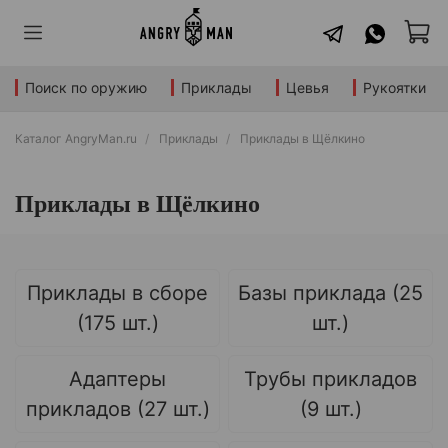
Поиск по оружию
Приклады
Цевья
Рукоятки
Каталог AngryMan.ru
Приклады
Приклады в Щёлкино
Приклады в Щёлкино
Приклады в сборе
Базы приклада (25
(175 шт.)
шт.)
Адаптеры
Трубы прикладов
прикладов (27 шт.)
(9 шт.)