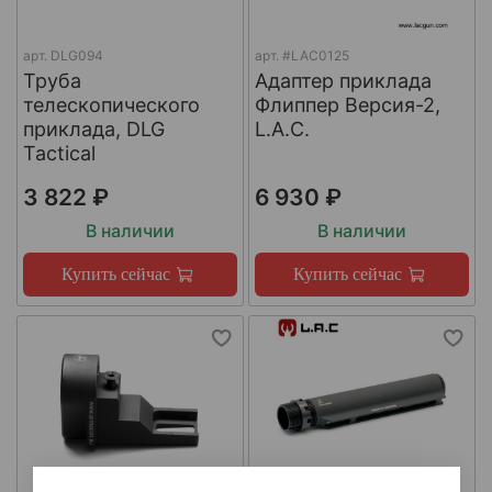
арт.
DLG094
арт.
#LAC0125
Труба
Адаптер приклада
телескопического
Флиппер Версия-2,
приклада, DLG
L.A.C.
Tactical
3 822 ₽
6 930 ₽
В наличии
В наличии
Купить сейчас
Купить сейчас