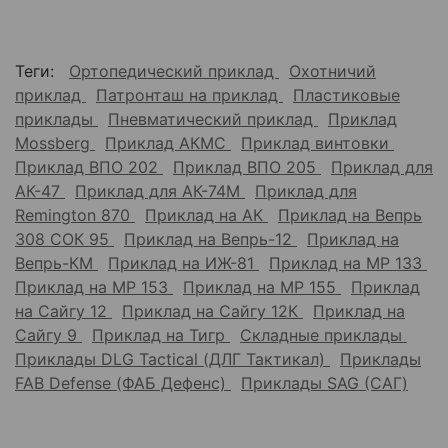
Теги:
Ортопедический приклад
Охотничий
приклад
Патронташ на приклад
Пластиковые
приклады
Пневматический приклад
Приклад
Mossberg
Приклад АКМС
Приклад винтовки
Приклад ВПО 202
Приклад ВПО 205
Приклад для
АК-47
Приклад для АК-74М
Приклад для
Remington 870
Приклад на АК
Приклад на Вепрь
308 СОК 95
Приклад на Вепрь-12
Приклад на
Вепрь-КМ
Приклад на ИЖ-81
Приклад на МР 133
Приклад на МР 153
Приклад на МР 155
Приклад
на Сайгу 12
Приклад на Сайгу 12К
Приклад на
Сайгу 9
Приклад на Тигр
Складные приклады
Приклады DLG Tactical (ДЛГ Тактикал)
Приклады
FAB Defense (ФАБ Дефенс)
Приклады SAG (САГ)