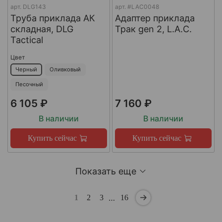
арт.
DLG143
арт.
#LAC0048
Труба приклада АК
Адаптер приклада
складная, DLG
Трак gen 2, L.A.C.
Tactical
Цвет
Черный
Оливковый
Песочный
6 105 ₽
7 160 ₽
В наличии
В наличии
Купить сейчас
Купить сейчас
Показать еще
…
1
2
3
16