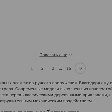
Показать еще
1
2
3
…
16
вных элементов ручного вооружения. Благодаря ему с
стрела. Современные модели выполнены из износостой
еств перед классическими деревянными прикладами, н
разрушительным механическим воздействием.