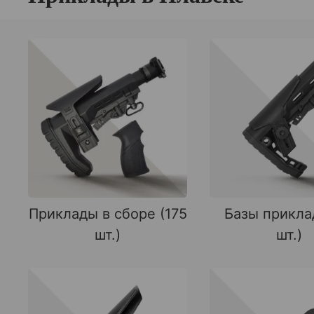
Приклады в сборе (175
Базы прикла
шт.)
шт.)