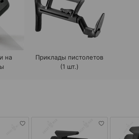
и на
Приклады пистолетов
ды
(1 шт.)