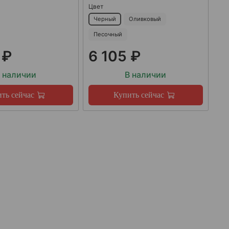
Цвет
Черный
Оливковый
Песочный
 ₽
6 105 ₽
 наличии
В наличии
ть сейчас
Купить сейчас