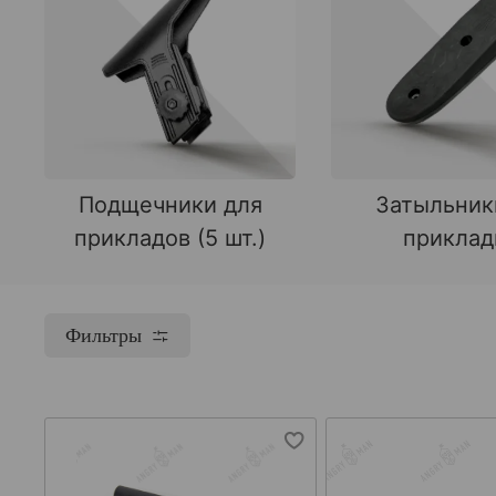
Подщечники для
Затыльник
прикладов (5 шт.)
прикла
Фильтры