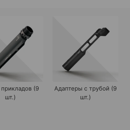
 прикладов (9
Адаптеры с трубой (9
шт.)
шт.)