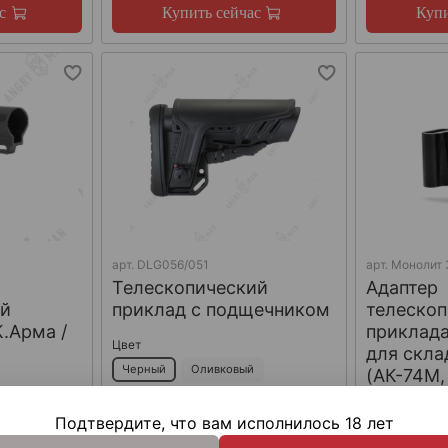
с
Купить сейчас
Купи
арт.
DLG056/051
арт.
Монолит 
Телескопический
Адаптер
ий
приклад с подщечником
телескоп
К.Арма /
приклад
Цвет
для скла
Черный
Оливковый
(АК-74М,
МК), Arm
Песочный
Подтвердите, что вам исполнилось 18 лет