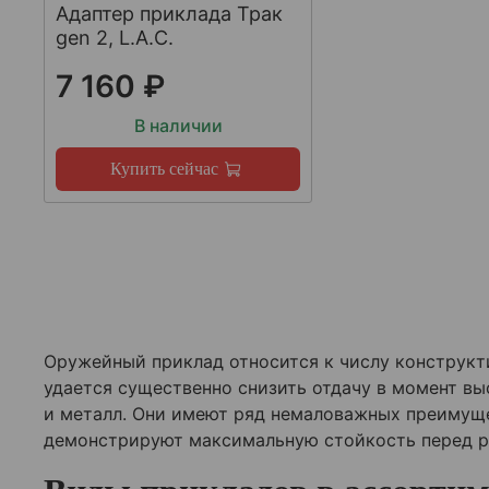
Адаптер приклада Трак
gen 2, L.A.C.
7 160 ₽
В наличии
Купить сейчас
Оружейный приклад относится к числу конструкти
удается существенно снизить отдачу в момент вы
и металл. Они имеют ряд немаловажных преимущ
демонстрируют максимальную стойкость перед 