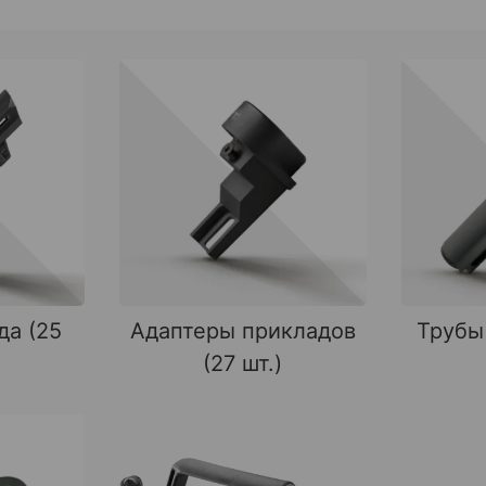
да (25
Адаптеры прикладов
Трубы
(27 шт.)