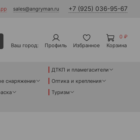
+7 (925) 036-95-67
App
sales@angryman.ru
0 ₽
Ваш город:
Профиль
Избранное
Корзина
ДТКП и пламегасители
ое снаряжение
Оптика и крепления
раска
Туризм