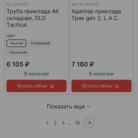
арт.
DLG143
арт.
#LAC0048
Труба приклада АК
Адаптер приклада
складная, DLG
Трак gen 2, L.A.C.
Tactical
Цвет
Черный
Оливковый
Песочный
6 105 ₽
7 160 ₽
В наличии
В наличии
Купить сейчас
Купить сейчас
Показать еще
…
1
2
3
16