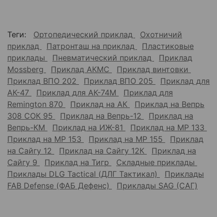
Теги:
Ортопедический приклад
Охотничий
приклад
Патронташ на приклад
Пластиковые
приклады
Пневматический приклад
Приклад
Mossberg
Приклад АКМС
Приклад винтовки
Приклад ВПО 202
Приклад ВПО 205
Приклад для
АК-47
Приклад для АК-74М
Приклад для
Remington 870
Приклад на АК
Приклад на Вепрь
308 СОК 95
Приклад на Вепрь-12
Приклад на
Вепрь-КМ
Приклад на ИЖ-81
Приклад на МР 133
Приклад на МР 153
Приклад на МР 155
Приклад
на Сайгу 12
Приклад на Сайгу 12К
Приклад на
Сайгу 9
Приклад на Тигр
Складные приклады
Приклады DLG Tactical (ДЛГ Тактикал)
Приклады
FAB Defense (ФАБ Дефенс)
Приклады SAG (САГ)