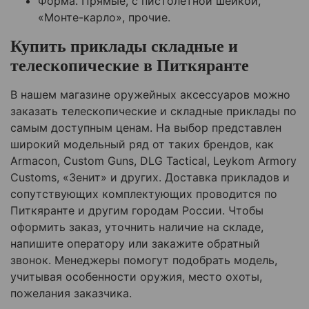
Форма. Прямые, с пистолетной шейкой,
«Монте-карло», прочие.
Купить приклады складные и
телескопические в
Питкяранте
В нашем магазине оружейных аксессуаров можно
заказать телескопические и складные приклады по
самым доступным ценам. На выбор представлен
широкий модельный ряд от таких брендов, как
Armacon, Custom Guns, DLG Tactical, Leykom Armory
Customs, «Зенит» и других. Доставка прикладов и
сопутствующих комплектующих проводится по
Питкяранте
и другим городам России. Чтобы
оформить заказ, уточнить наличие на складе,
напишите оператору или закажите обратный
звонок. Менеджеры помогут подобрать модель,
учитывая особенности оружия, место охоты,
пожелания заказчика.