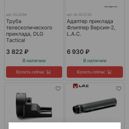
арт.
DLG094
арт.
#LAC0125
Труба
Адаптер приклада
телескопического
Флиппер Версия-2,
приклада, DLG
L.A.C.
Tactical
3 822 ₽
6 930 ₽
В наличии
В наличии
Купить сейчас
Купить сейчас