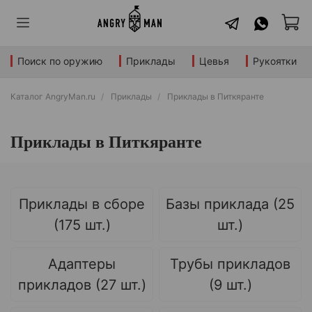
Поиск по оружию
Приклады
Цевья
Рукоятки
Каталог AngryMan.ru
Приклады
Приклады в Питкяранте
Приклады в Питкяранте
Приклады в сборе
Базы приклада (25
(175 шт.)
шт.)
Адаптеры
Трубы прикладов
прикладов (27 шт.)
(9 шт.)