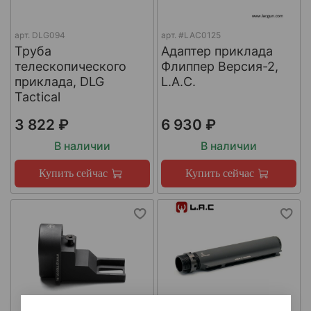
арт.
DLG094
арт.
#LAC0125
Труба
Адаптер приклада
телескопического
Флиппер Версия-2,
приклада, DLG
L.A.C.
Tactical
3 822 ₽
6 930 ₽
В наличии
В наличии
Купить сейчас
Купить сейчас