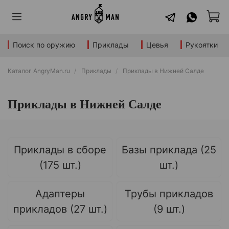
Поиск по оружию
Приклады
Цевья
Рукоятки
Каталог AngryMan.ru
Приклады
Приклады в Нижней Салде
Приклады в Нижней Салде
Приклады в сборе
Базы приклада (25
(175 шт.)
шт.)
Адаптеры
Трубы прикладов
прикладов (27 шт.)
(9 шт.)