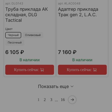
арт.
DLG143
арт.
#LAC0048
Труба приклада АК
Адаптер приклада
складная, DLG
Трак gen 2, L.A.C.
Tactical
Цвет
Черный
Оливковый
Песочный
6 105 ₽
7 160 ₽
В наличии
В наличии
Купить сейчас
Купить сейчас
Показать еще
…
1
2
3
16