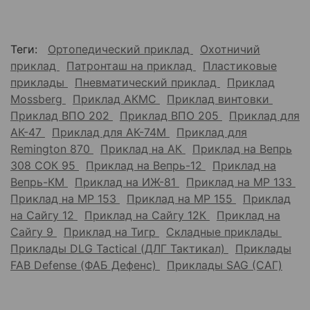
Теги:
Ортопедический приклад
Охотничий
приклад
Патронташ на приклад
Пластиковые
приклады
Пневматический приклад
Приклад
Mossberg
Приклад АКМС
Приклад винтовки
Приклад ВПО 202
Приклад ВПО 205
Приклад для
АК-47
Приклад для АК-74М
Приклад для
Remington 870
Приклад на АК
Приклад на Вепрь
308 СОК 95
Приклад на Вепрь-12
Приклад на
Вепрь-КМ
Приклад на ИЖ-81
Приклад на МР 133
Приклад на МР 153
Приклад на МР 155
Приклад
на Сайгу 12
Приклад на Сайгу 12К
Приклад на
Сайгу 9
Приклад на Тигр
Складные приклады
Приклады DLG Tactical (ДЛГ Тактикал)
Приклады
FAB Defense (ФАБ Дефенс)
Приклады SAG (САГ)