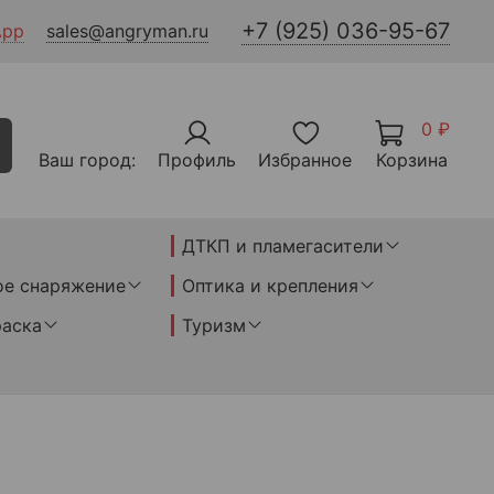
+7 (925) 036-95-67
App
sales@angryman.ru
0 ₽
Ваш город:
Профиль
Избранное
Корзина
ДТКП и пламегасители
ое снаряжение
Оптика и крепления
раска
Туризм