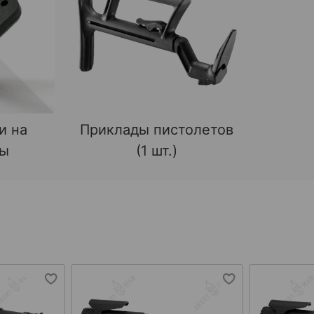
и на
Приклады пистолетов
ды
(1 шт.)