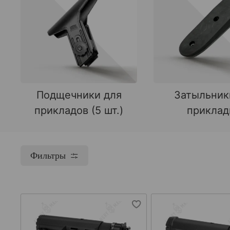
Подщечники для
Затыльник
прикладов (5 шт.)
прикла
Фильтры