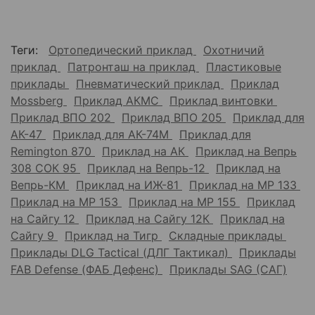
Теги:
Ортопедический приклад
Охотничий
приклад
Патронташ на приклад
Пластиковые
приклады
Пневматический приклад
Приклад
Mossberg
Приклад АКМС
Приклад винтовки
Приклад ВПО 202
Приклад ВПО 205
Приклад для
АК-47
Приклад для АК-74М
Приклад для
Remington 870
Приклад на АК
Приклад на Вепрь
308 СОК 95
Приклад на Вепрь-12
Приклад на
Вепрь-КМ
Приклад на ИЖ-81
Приклад на МР 133
Приклад на МР 153
Приклад на МР 155
Приклад
на Сайгу 12
Приклад на Сайгу 12К
Приклад на
Сайгу 9
Приклад на Тигр
Складные приклады
Приклады DLG Tactical (ДЛГ Тактикал)
Приклады
FAB Defense (ФАБ Дефенс)
Приклады SAG (САГ)