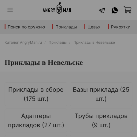
Поиск по оружию
Приклады
Цевья
Рукоятки
Каталог AngryMan.ru
Приклады
Приклады в Невельске
Приклады в Невельске
Приклады в сборе
Базы приклада (25
(175 шт.)
шт.)
Адаптеры
Трубы прикладов
прикладов (27 шт.)
(9 шт.)