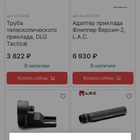
арт.
DLG094
арт.
#LAC0125
Труба
Адаптер приклада
телескопического
Флиппер Версия-2,
приклада, DLG
L.A.C.
Tactical
3 822 ₽
6 930 ₽
В наличии
В наличии
Купить сейчас
Купить сейчас