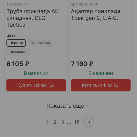
арт.
DLG143
арт.
#LAC0048
Труба приклада АК
Адаптер приклада
складная, DLG
Трак gen 2, L.A.C.
Tactical
Цвет
Черный
Оливковый
Песочный
6 105 ₽
7 160 ₽
В наличии
В наличии
Купить сейчас
Купить сейчас
Показать еще
…
1
2
3
16