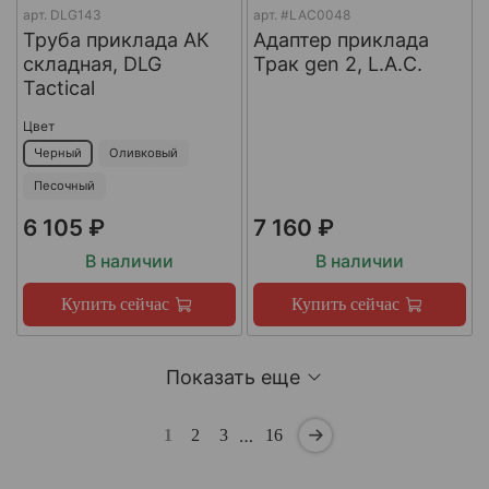
арт.
DLG143
арт.
#LAC0048
Труба приклада АК
Адаптер приклада
складная, DLG
Трак gen 2, L.A.C.
Tactical
Цвет
Черный
Оливковый
Песочный
6 105 ₽
7 160 ₽
В наличии
В наличии
Купить сейчас
Купить сейчас
Показать еще
…
1
2
3
16