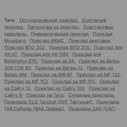
Теги:
Ортопедический приклад
Охотничий
приклад
Патронташ на приклад
Пластиковые
приклады
Пневматический приклад
Приклад
Mossberg
Приклад АКМС
Приклад винтовки
Приклад ВПО 202
Приклад ВПО 205
Приклад для
АК-47
Приклад для АК-74М
Приклад для
Remington 870
Приклад на АК
Приклад на Вепрь
308 СОК 95
Приклад на Вепрь-12
Приклад на
Вепрь-КМ
Приклад на ИЖ-81
Приклад на МР 133
Приклад на МР 153
Приклад на МР 155
Приклад
на Сайгу 12
Приклад на Сайгу 12К
Приклад на
Сайгу 9
Приклад на Тигр
Складные приклады
Приклады DLG Tactical (ДЛГ Тактикал)
Приклады
FAB Defense (ФАБ Дефенс)
Приклады SAG (САГ)