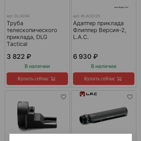
арт.
DLG094
арт.
#LAC0125
Труба
Адаптер приклада
телескопического
Флиппер Версия-2,
приклада, DLG
L.A.C.
Tactical
3 822 ₽
6 930 ₽
В наличии
В наличии
Купить сейчас
Купить сейчас