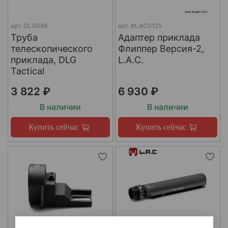
арт.
DLG094
арт.
#LAC0125
Труба
Адаптер приклада
телескопического
Флиппер Версия-2,
приклада, DLG
L.A.C.
Tactical
3 822 ₽
6 930 ₽
В наличии
В наличии
Купить сейчас
Купить сейчас