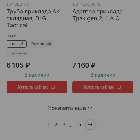
арт.
DLG143
арт.
#LAC0048
Труба приклада АК
Адаптер приклада
складная, DLG
Трак gen 2, L.A.C.
Tactical
Цвет
Черный
Оливковый
Песочный
6 105 ₽
7 160 ₽
В наличии
В наличии
Купить сейчас
Купить сейчас
Показать еще
…
1
2
3
16