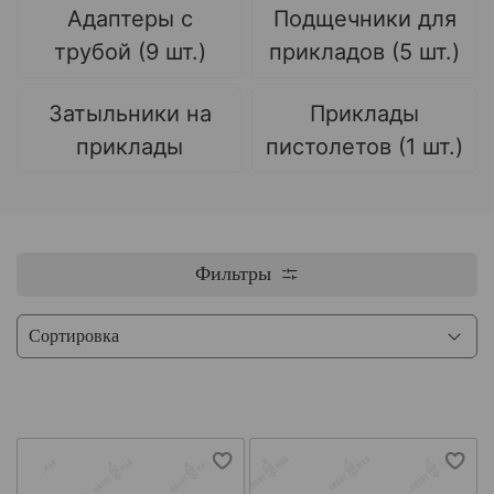
Адаптеры с
Подщечники для
трубой (9 шт.)
прикладов (5 шт.)
Затыльники на
Приклады
приклады
пистолетов (1 шт.)
Фильтры