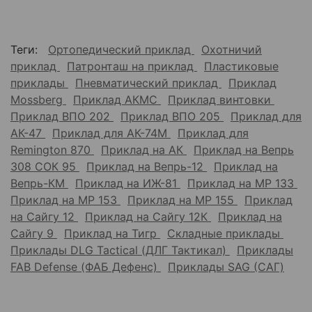
Теги:
Ортопедический приклад
Охотничий
приклад
Патронташ на приклад
Пластиковые
приклады
Пневматический приклад
Приклад
Mossberg
Приклад АКМС
Приклад винтовки
Приклад ВПО 202
Приклад ВПО 205
Приклад для
АК-47
Приклад для АК-74М
Приклад для
Remington 870
Приклад на АК
Приклад на Вепрь
308 СОК 95
Приклад на Вепрь-12
Приклад на
Вепрь-КМ
Приклад на ИЖ-81
Приклад на МР 133
Приклад на МР 153
Приклад на МР 155
Приклад
на Сайгу 12
Приклад на Сайгу 12К
Приклад на
Сайгу 9
Приклад на Тигр
Складные приклады
Приклады DLG Tactical (ДЛГ Тактикал)
Приклады
FAB Defense (ФАБ Дефенс)
Приклады SAG (САГ)