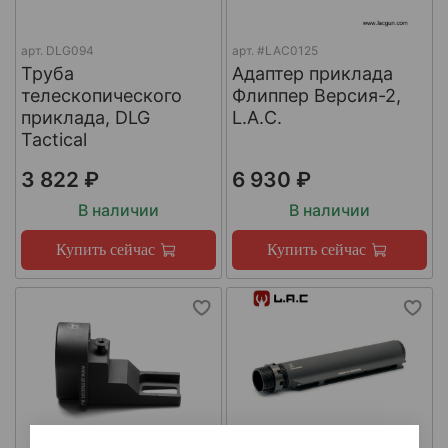
арт.
DLG094
арт.
#LAC0125
Труба
Адаптер приклада
телескопического
Флиппер Версия-2,
приклада, DLG
L.A.C.
Tactical
3 822 ₽
6 930 ₽
В наличии
В наличии
Купить сейчас
Купить сейчас