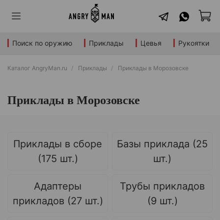
Поиск по оружию
Приклады
Цевья
Рукоятки
Каталог AngryMan.ru
Приклады
Приклады в Морозовске
Приклады в Морозовске
Приклады в сборе
Базы приклада (25
(175 шт.)
шт.)
Адаптеры
Трубы прикладов
прикладов (27 шт.)
(9 шт.)