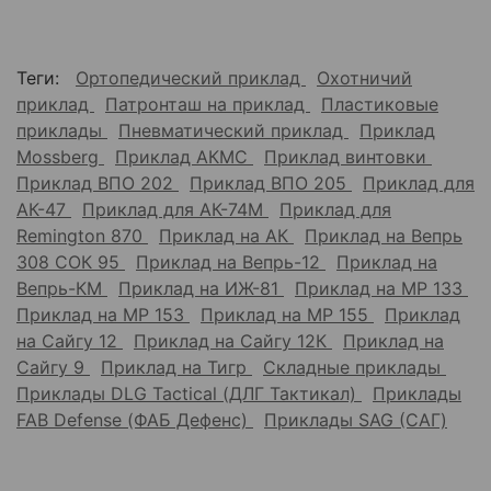
Теги:
Ортопедический приклад
Охотничий
приклад
Патронташ на приклад
Пластиковые
приклады
Пневматический приклад
Приклад
Mossberg
Приклад АКМС
Приклад винтовки
Приклад ВПО 202
Приклад ВПО 205
Приклад для
АК-47
Приклад для АК-74М
Приклад для
Remington 870
Приклад на АК
Приклад на Вепрь
308 СОК 95
Приклад на Вепрь-12
Приклад на
Вепрь-КМ
Приклад на ИЖ-81
Приклад на МР 133
Приклад на МР 153
Приклад на МР 155
Приклад
на Сайгу 12
Приклад на Сайгу 12К
Приклад на
Сайгу 9
Приклад на Тигр
Складные приклады
Приклады DLG Tactical (ДЛГ Тактикал)
Приклады
FAB Defense (ФАБ Дефенс)
Приклады SAG (САГ)