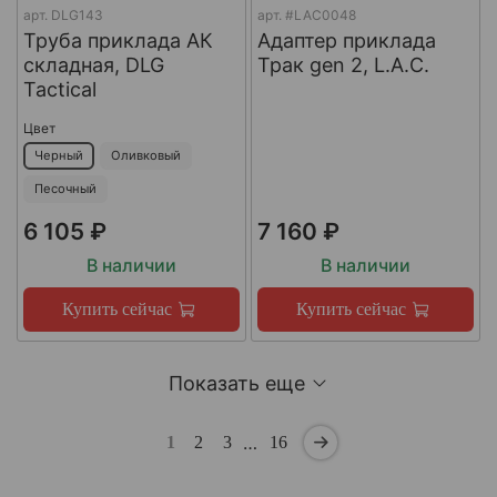
арт.
DLG143
арт.
#LAC0048
Труба приклада АК
Адаптер приклада
складная, DLG
Трак gen 2, L.A.C.
Tactical
Цвет
Черный
Оливковый
Песочный
6 105 ₽
7 160 ₽
В наличии
В наличии
Купить сейчас
Купить сейчас
Показать еще
…
1
2
3
16