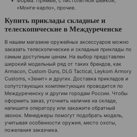
Форма. Прямые, с пистолетной шейкой,
«Монте-карло», прочие.
Купить приклады складные и
телескопические в
Междуреченске
В нашем магазине оружейных аксессуаров можно
заказать телескопические и складные приклады по
самым доступным ценам. На выбор представлен
широкий модельный ряд от таких брендов, как
Armacon, Custom Guns, DLG Tactical, Leykom Armory
Customs, «Зенит» и других. Доставка прикладов и
сопутствующих комплектующих проводится по
Междуреченску
и другим городам России. Чтобы
оформить заказ, уточнить наличие на складе,
напишите оператору или закажите обратный
звонок. Менеджеры помогут подобрать модель,
учитывая особенности оружия, место охоты,
пожелания заказчика.