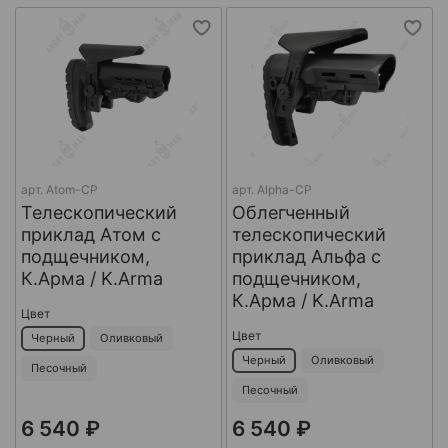
арт.
Atom-CP
арт.
Alpha-CP
Телескопический
Облегченный
приклад Атом с
телескопический
подщечником,
приклад Альфа с
К.Арма / K.Arma
подщечником,
К.Арма / K.Arma
Цвет
Цвет
Черный
Оливковый
Черный
Оливковый
Песочный
Песочный
6 540 ₽
6 540 ₽