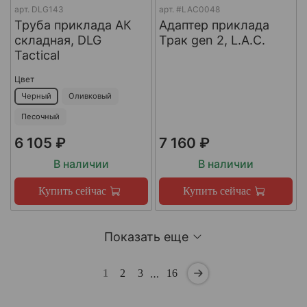
арт.
DLG143
арт.
#LAC0048
Труба приклада АК
Адаптер приклада
складная, DLG
Трак gen 2, L.A.C.
Tactical
Цвет
Черный
Оливковый
Песочный
6 105 ₽
7 160 ₽
В наличии
В наличии
Купить сейчас
Купить сейчас
Показать еще
…
1
2
3
16