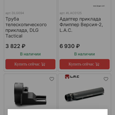
арт.
DLG094
арт.
#LAC0125
Труба
Адаптер приклада
телескопического
Флиппер Версия-2,
приклада, DLG
L.A.C.
Tactical
3 822 ₽
6 930 ₽
В наличии
В наличии
Купить сейчас
Купить сейчас