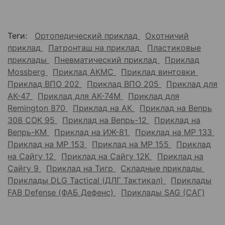
Теги:
Ортопедический приклад
Охотничий
приклад
Патронташ на приклад
Пластиковые
приклады
Пневматический приклад
Приклад
Mossberg
Приклад АКМС
Приклад винтовки
Приклад ВПО 202
Приклад ВПО 205
Приклад для
АК-47
Приклад для АК-74М
Приклад для
Remington 870
Приклад на АК
Приклад на Вепрь
308 СОК 95
Приклад на Вепрь-12
Приклад на
Вепрь-КМ
Приклад на ИЖ-81
Приклад на МР 133
Приклад на МР 153
Приклад на МР 155
Приклад
на Сайгу 12
Приклад на Сайгу 12К
Приклад на
Сайгу 9
Приклад на Тигр
Складные приклады
Приклады DLG Tactical (ДЛГ Тактикал)
Приклады
FAB Defense (ФАБ Дефенс)
Приклады SAG (САГ)