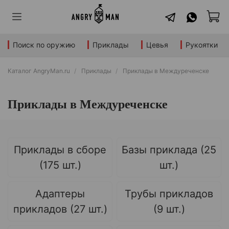
Поиск по оружию
Приклады
Цевья
Рукоятки
Каталог AngryMan.ru
Приклады
Приклады в Междуреченске
Приклады в Междуреченске
Приклады в сборе
Базы приклада (25
(175 шт.)
шт.)
Адаптеры
Трубы прикладов
прикладов (27 шт.)
(9 шт.)