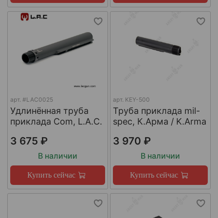
арт.
#LAC0025
арт.
KEY-500
Удлинённая труба
Труба приклада mil-
приклада Com, L.A.C.
spec, К.Арма / K.Arma
3 675 ₽
3 970 ₽
В наличии
В наличии
Купить сейчас
Купить сейчас