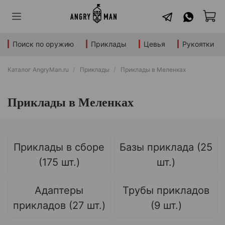
Поиск по оружию
Приклады
Цевья
Рукоятки
Каталог AngryMan.ru
Приклады
Приклады в Меленках
Приклады в Меленках
Приклады в сборе
Базы приклада (25
(175 шт.)
шт.)
Адаптеры
Трубы прикладов
прикладов (27 шт.)
(9 шт.)