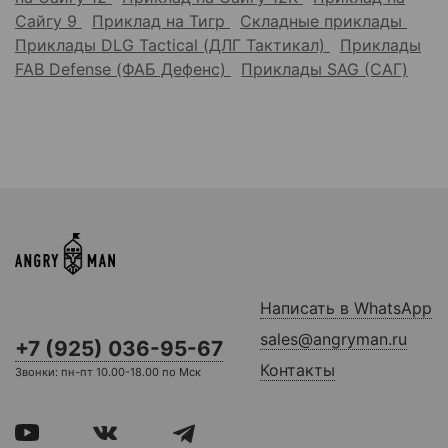
Сайгу 9
Приклад на Тигр
Складные приклады
Приклады DLG Tactical (ДЛГ Тактикал)
Приклады
FAB Defense (ФАБ Дефенс)
Приклады SAG (САГ)
Написать в WhatsApp
sales@angryman.ru
+7 (925) 036-95-67
Контакты
Звонки: пн-пт 10.00-18.00 по Мск