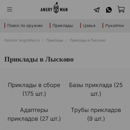
Поиск по оружию
Приклады
Цевья
Рукоятки
Каталог AngryMan.ru
Приклады
Приклады в Лысково
Приклады в Лысково
Приклады в сборе
Базы приклада (25
(175 шт.)
шт.)
Адаптеры
Трубы прикладов
прикладов (27 шт.)
(9 шт.)