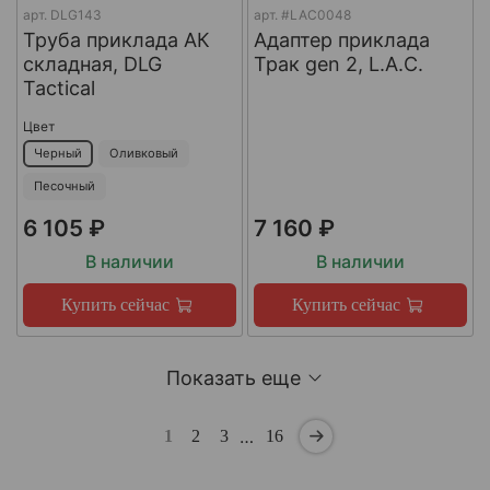
арт.
DLG143
арт.
#LAC0048
Труба приклада АК
Адаптер приклада
складная, DLG
Трак gen 2, L.A.C.
Tactical
Цвет
Черный
Оливковый
Песочный
6 105 ₽
7 160 ₽
В наличии
В наличии
Купить сейчас
Купить сейчас
Показать еще
…
1
2
3
16