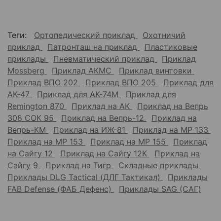
Теги:
Ортопедический приклад
Охотничий
приклад
Патронташ на приклад
Пластиковые
приклады
Пневматический приклад
Приклад
Mossberg
Приклад АКМС
Приклад винтовки
Приклад ВПО 202
Приклад ВПО 205
Приклад для
АК-47
Приклад для АК-74М
Приклад для
Remington 870
Приклад на АК
Приклад на Вепрь
308 СОК 95
Приклад на Вепрь-12
Приклад на
Вепрь-КМ
Приклад на ИЖ-81
Приклад на МР 133
Приклад на МР 153
Приклад на МР 155
Приклад
на Сайгу 12
Приклад на Сайгу 12К
Приклад на
Сайгу 9
Приклад на Тигр
Складные приклады
Приклады DLG Tactical (ДЛГ Тактикал)
Приклады
FAB Defense (ФАБ Дефенс)
Приклады SAG (САГ)