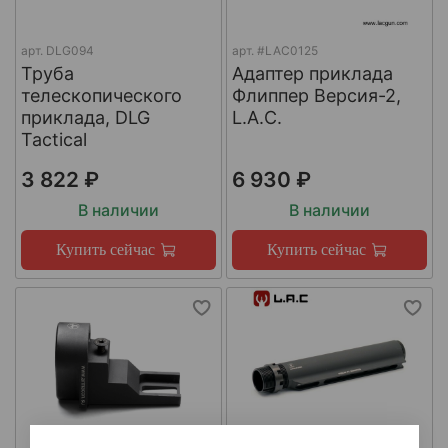
арт.
DLG094
арт.
#LAC0125
Труба
Адаптер приклада
телескопического
Флиппер Версия-2,
приклада, DLG
L.A.C.
Tactical
3 822 ₽
6 930 ₽
В наличии
В наличии
Купить сейчас
Купить сейчас