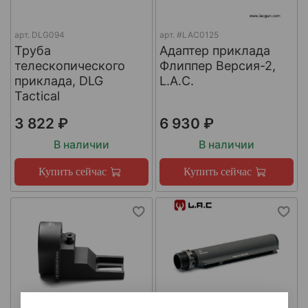
арт.
DLG094
арт.
#LAC0125
Труба
Адаптер приклада
телескопического
Флиппер Версия-2,
приклада, DLG
L.A.C.
Tactical
3 822 ₽
6 930 ₽
В наличии
В наличии
Купить сейчас
Купить сейчас