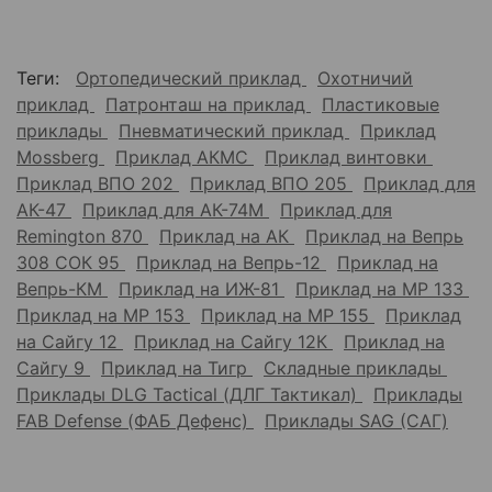
Теги:
Ортопедический приклад
Охотничий
приклад
Патронташ на приклад
Пластиковые
приклады
Пневматический приклад
Приклад
Mossberg
Приклад АКМС
Приклад винтовки
Приклад ВПО 202
Приклад ВПО 205
Приклад для
АК-47
Приклад для АК-74М
Приклад для
Remington 870
Приклад на АК
Приклад на Вепрь
308 СОК 95
Приклад на Вепрь-12
Приклад на
Вепрь-КМ
Приклад на ИЖ-81
Приклад на МР 133
Приклад на МР 153
Приклад на МР 155
Приклад
на Сайгу 12
Приклад на Сайгу 12К
Приклад на
Сайгу 9
Приклад на Тигр
Складные приклады
Приклады DLG Tactical (ДЛГ Тактикал)
Приклады
FAB Defense (ФАБ Дефенс)
Приклады SAG (САГ)