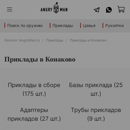
Поиск по оружию
Приклады
Цевья
Рукоятки
Каталог AngryMan.ru
Приклады
Приклады в Конаково
Приклады в Конаково
Приклады в сборе
Базы приклада (25
(175 шт.)
шт.)
Адаптеры
Трубы прикладов
прикладов (27 шт.)
(9 шт.)