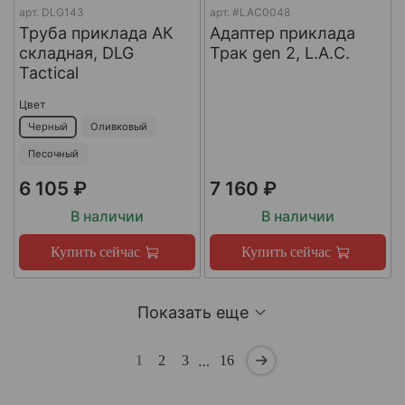
арт.
DLG143
арт.
#LAC0048
Труба приклада АК
Адаптер приклада
складная, DLG
Трак gen 2, L.A.C.
Tactical
Цвет
Черный
Оливковый
Песочный
6 105 ₽
7 160 ₽
В наличии
В наличии
Купить сейчас
Купить сейчас
Показать еще
…
1
2
3
16