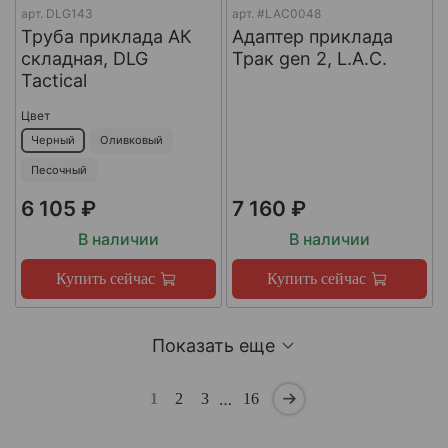
арт.
DLG143
арт.
#LAC0048
Труба приклада АК
Адаптер приклада
складная, DLG
Трак gen 2, L.A.C.
Tactical
Цвет
Черный
Оливковый
Песочный
6 105 ₽
7 160 ₽
В наличии
В наличии
Купить сейчас
Купить сейчас
Показать еще
…
1
2
3
16