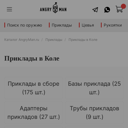
Поиск по оружию
Приклады
Цевья
Рукоятки
Каталог AngryMan.ru
Приклады
Приклады в Коле
Приклады в Коле
Приклады в сборе
Базы приклада (25
(175 шт.)
шт.)
Адаптеры
Трубы прикладов
прикладов (27 шт.)
(9 шт.)