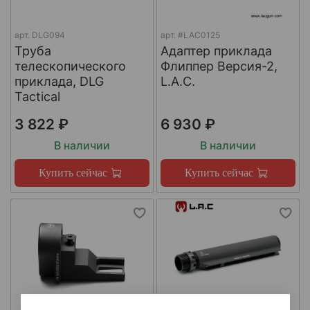
арт.
DLG094
арт.
#LAC0125
Труба
Адаптер приклада
телескопического
Флиппер Версия-2,
приклада, DLG
L.A.C.
Tactical
3 822 ₽
6 930 ₽
В наличии
В наличии
Купить сейчас
Купить сейчас