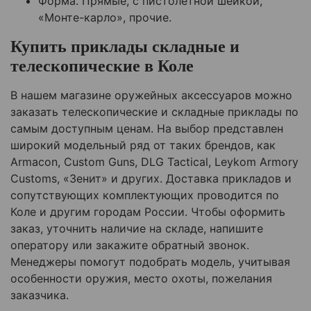
Форма. Прямые, с пистолетной шейкой,
«Монте-карло», прочие.
Купить приклады складные и
телескопические в
Коле
В нашем магазине оружейных аксессуаров можно
заказать телескопические и складные приклады по
самым доступным ценам. На выбор представлен
широкий модельный ряд от таких брендов, как
Armacon, Custom Guns, DLG Tactical, Leykom Armory
Customs, «Зенит» и других. Доставка прикладов и
сопутствующих комплектующих проводится по
Коле
и другим городам России. Чтобы оформить
заказ, уточнить наличие на складе, напишите
оператору или закажите обратный звонок.
Менеджеры помогут подобрать модель, учитывая
особенности оружия, место охоты, пожелания
заказчика.