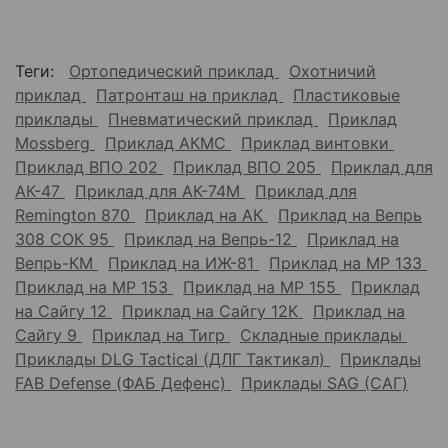
Теги:
Ортопедический приклад
Охотничий
приклад
Патронташ на приклад
Пластиковые
приклады
Пневматический приклад
Приклад
Mossberg
Приклад АКМС
Приклад винтовки
Приклад ВПО 202
Приклад ВПО 205
Приклад для
АК-47
Приклад для АК-74М
Приклад для
Remington 870
Приклад на АК
Приклад на Вепрь
308 СОК 95
Приклад на Вепрь-12
Приклад на
Вепрь-КМ
Приклад на ИЖ-81
Приклад на МР 133
Приклад на МР 153
Приклад на МР 155
Приклад
на Сайгу 12
Приклад на Сайгу 12К
Приклад на
Сайгу 9
Приклад на Тигр
Складные приклады
Приклады DLG Tactical (ДЛГ Тактикал)
Приклады
FAB Defense (ФАБ Дефенс)
Приклады SAG (САГ)