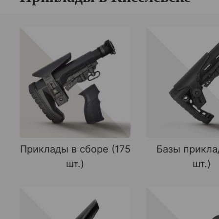
Приклады в сборе (175
Базы прикла
шт.)
шт.)