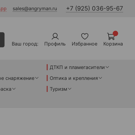
+7 (925) 036-95-67
App
sales@angryman.ru
Ваш город:
Профиль
Избранное
Корзина
ДТКП и пламегасители
ое снаряжение
Оптика и крепления
раска
Туризм