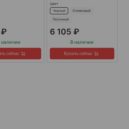
Цвет
Черный
Оливковый
Песочный
 ₽
6 105 ₽
 наличии
В наличии
ть сейчас
Купить сейчас