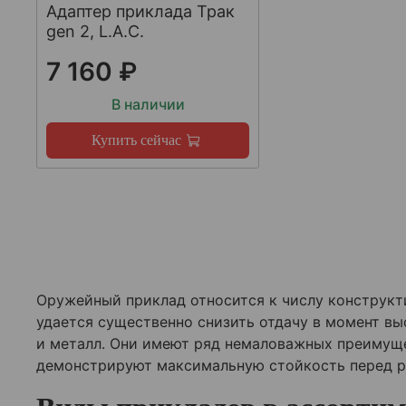
Адаптер приклада Трак
gen 2, L.A.C.
7 160 ₽
В наличии
Купить сейчас
Оружейный приклад относится к числу конструкти
удается существенно снизить отдачу в момент вы
и металл. Они имеют ряд немаловажных преимущ
демонстрируют максимальную стойкость перед 