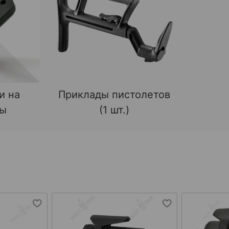
и на
Приклады пистолетов
ды
(1 шт.)