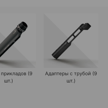
 прикладов (9
Адаптеры с трубой (9
шт.)
шт.)