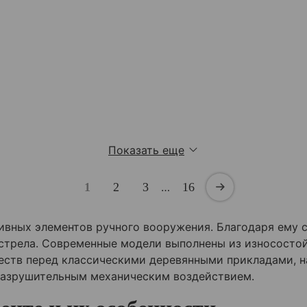
Показать еще
1
2
3
…
16
вных элементов ручного вооружения. Благодаря ему с
стрела. Современные модели выполнены из износостой
еств перед классическими деревянными прикладами, н
разрушительным механическим воздействием.