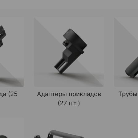
да (25
Адаптеры прикладов
Трубы
(27 шт.)