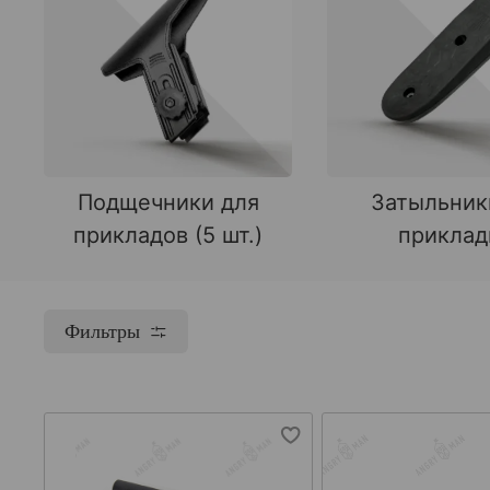
Подщечники для
Затыльник
прикладов (5 шт.)
прикла
Фильтры