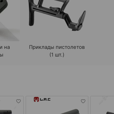
и на
Приклады пистолетов
ды
(1 шт.)