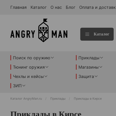
Главная
Каталог
О нас
Блог
Оплата и доставк
Каталог
Поиск по оружию
Приклады
Тюнинг оружия
Магазины
Чехлы и кейсы
Защита
ЗИП
Каталог AngryMan.ru
Приклады
Приклады в Кирсе
Приклады в Кирсе