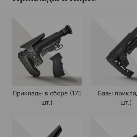
Приклады в сборе (175
Базы прикла
шт.)
шт.)