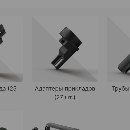
да (25
Адаптеры прикладов
Трубы
(27 шт.)