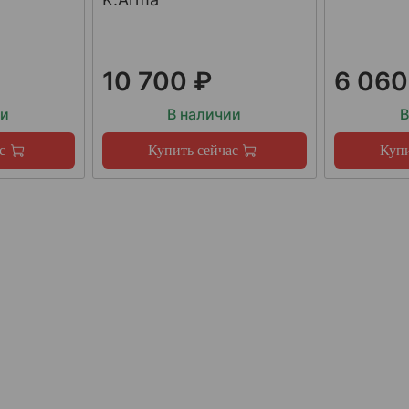
10 700 ₽
6 060
ии
В наличии
В
с
Купить сейчас
Купи