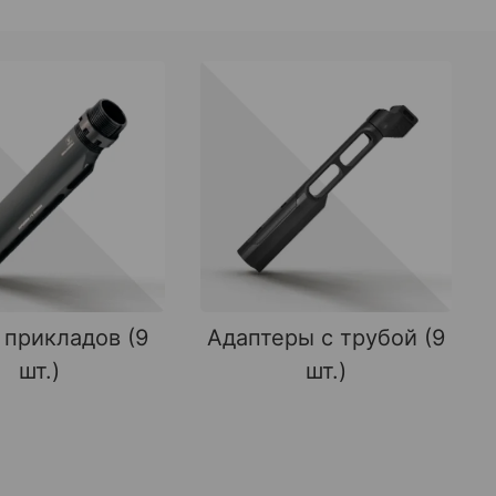
 прикладов (9
Адаптеры с трубой (9
шт.)
шт.)