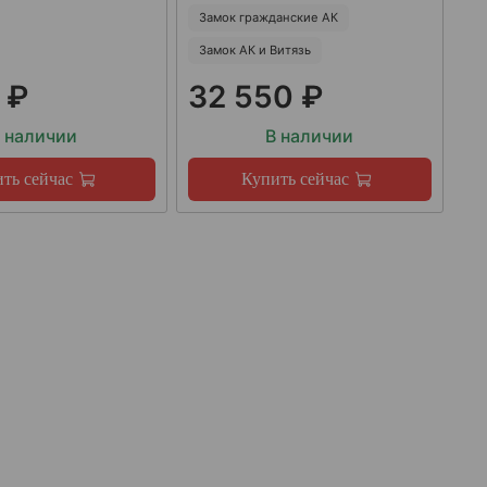
Замок гражданские АК
Замок АК и Витязь
 ₽
32 550 ₽
 наличии
В наличии
ть сейчас
Купить сейчас