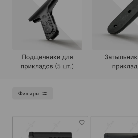
Подщечники для
Затыльник
прикладов (5 шт.)
прикла
Фильтры