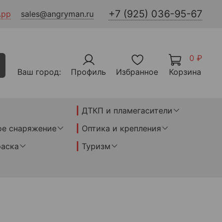
+7 (925) 036-95-67
App
sales@angryman.ru
0 ₽
Ваш город:
Профиль
Избранное
Корзина
ДТКП и пламегасители
ое снаряжение
Оптика и крепления
раска
Туризм