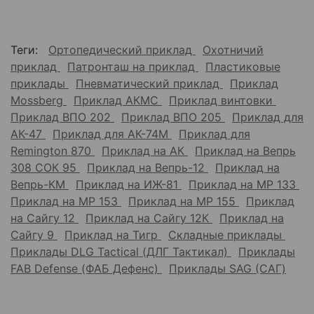
Теги:
Ортопедический приклад
Охотничий
приклад
Патронташ на приклад
Пластиковые
приклады
Пневматический приклад
Приклад
Mossberg
Приклад АКМС
Приклад винтовки
Приклад ВПО 202
Приклад ВПО 205
Приклад для
АК-47
Приклад для АК-74М
Приклад для
Remington 870
Приклад на АК
Приклад на Вепрь
308 СОК 95
Приклад на Вепрь-12
Приклад на
Вепрь-КМ
Приклад на ИЖ-81
Приклад на МР 133
Приклад на МР 153
Приклад на МР 155
Приклад
на Сайгу 12
Приклад на Сайгу 12К
Приклад на
Сайгу 9
Приклад на Тигр
Складные приклады
Приклады DLG Tactical (ДЛГ Тактикал)
Приклады
FAB Defense (ФАБ Дефенс)
Приклады SAG (САГ)