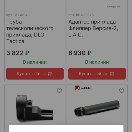
арт.
DLG094
арт.
#LAC0125
Труба
Адаптер приклада
телескопического
Флиппер Версия-2,
приклада, DLG
L.A.C.
Tactical
3 822 ₽
6 930 ₽
В наличии
В наличии
Купить сейчас
Купить сейчас