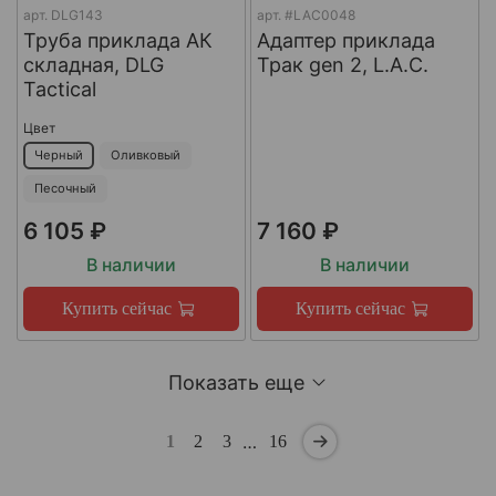
арт.
DLG143
арт.
#LAC0048
Труба приклада АК
Адаптер приклада
складная, DLG
Трак gen 2, L.A.C.
Tactical
Цвет
Черный
Оливковый
Песочный
6 105 ₽
7 160 ₽
В наличии
В наличии
Купить сейчас
Купить сейчас
Показать еще
…
1
2
3
16