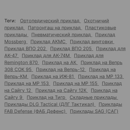
Теги:
Ортопедический приклад
Охотничий
приклад
Патронташ на приклад
Пластиковые
приклады
Пневматический приклад
Приклад
Mossberg
Приклад АКМС
Приклад винтовки
Приклад ВПО 202
Приклад ВПО 205
Приклад для
АК-47
Приклад для АК-74М
Приклад для
Remington 870
Приклад на АК
Приклад на Вепрь
308 СОК 95
Приклад на Вепрь-12
Приклад на
Вепрь-КМ
Приклад на ИЖ-81
Приклад на МР 133
Приклад на МР 153
Приклад на МР 155
Приклад
на Сайгу 12
Приклад на Сайгу 12К
Приклад на
Сайгу 9
Приклад на Тигр
Складные приклады
Приклады DLG Tactical (ДЛГ Тактикал)
Приклады
FAB Defense (ФАБ Дефенс)
Приклады SAG (САГ)