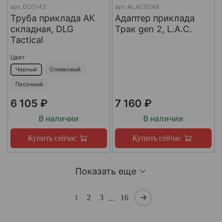
арт.
DLG143
арт.
#LAC0048
Труба приклада АК
Адаптер приклада
складная, DLG
Трак gen 2, L.A.C.
Tactical
Цвет
Черный
Оливковый
Песочный
6 105 ₽
7 160 ₽
В наличии
В наличии
Купить сейчас
Купить сейчас
Показать еще
…
1
2
3
16