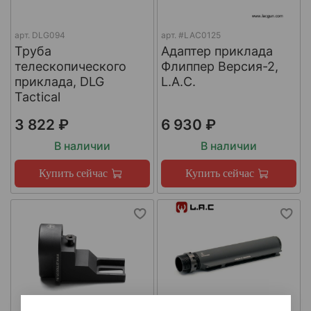
арт.
DLG094
арт.
#LAC0125
Труба
Адаптер приклада
телескопического
Флиппер Версия-2,
приклада, DLG
L.A.C.
Tactical
3 822 ₽
6 930 ₽
В наличии
В наличии
Купить сейчас
Купить сейчас