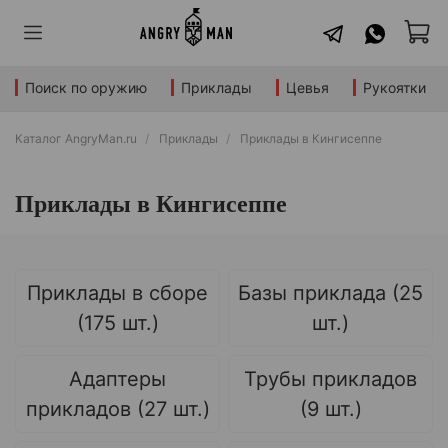
Поиск по оружию
Приклады
Цевья
Рукоятки
Каталог AngryMan.ru
Приклады
Приклады в Кингисеппе
Приклады в Кингисеппе
Приклады в сборе
Базы приклада (25
(175 шт.)
шт.)
Адаптеры
Трубы прикладов
прикладов (27 шт.)
(9 шт.)