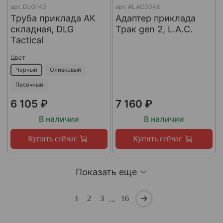
арт.
DLG143
арт.
#LAC0048
Труба приклада АК
Адаптер приклада
складная, DLG
Трак gen 2, L.A.C.
Tactical
Цвет
Черный
Оливковый
Песочный
6 105 ₽
7 160 ₽
В наличии
В наличии
Купить сейчас
Купить сейчас
Показать еще
…
1
2
3
16