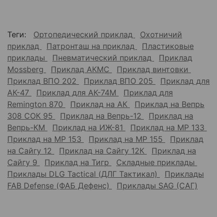
Теги:
Ортопедический приклад
Охотничий
приклад
Патронташ на приклад
Пластиковые
приклады
Пневматический приклад
Приклад
Mossberg
Приклад АКМС
Приклад винтовки
Приклад ВПО 202
Приклад ВПО 205
Приклад для
АК-47
Приклад для АК-74М
Приклад для
Remington 870
Приклад на АК
Приклад на Вепрь
308 СОК 95
Приклад на Вепрь-12
Приклад на
Вепрь-КМ
Приклад на ИЖ-81
Приклад на МР 133
Приклад на МР 153
Приклад на МР 155
Приклад
на Сайгу 12
Приклад на Сайгу 12К
Приклад на
Сайгу 9
Приклад на Тигр
Складные приклады
Приклады DLG Tactical (ДЛГ Тактикал)
Приклады
FAB Defense (ФАБ Дефенс)
Приклады SAG (САГ)