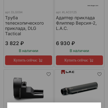
арт.
DLG094
арт.
#LAC0125
Труба
Адаптер приклада
телескопического
Флиппер Версия-2,
приклада, DLG
L.A.C.
Tactical
3 822 ₽
6 930 ₽
В наличии
В наличии
Купить сейчас
Купить сейчас