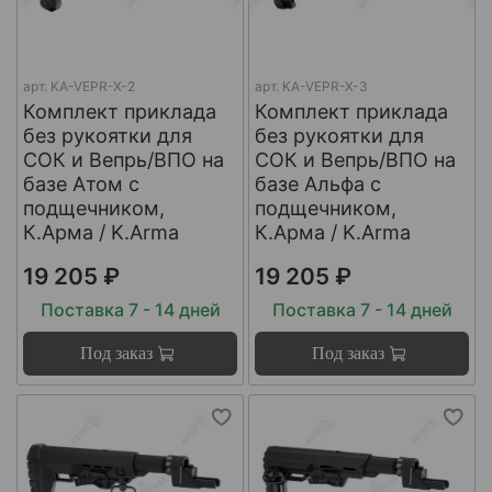
арт.
KA-VEPR-X-2
арт.
KA-VEPR-X-3
Комплект приклада
Комплект приклада
без рукоятки для
без рукоятки для
СОК и Вепрь/ВПО на
СОК и Вепрь/ВПО на
базе Атом с
базе Альфа с
подщечником,
подщечником,
К.Арма / K.Arma
К.Арма / K.Arma
19 205 ₽
19 205 ₽
Поставка 7 - 14 дней
Поставка 7 - 14 дней
Под заказ
Под заказ