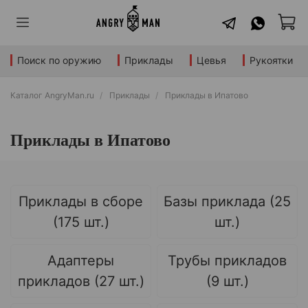
Поиск по оружию
Приклады
Цевья
Рукоятки
Каталог AngryMan.ru
Приклады
Приклады в Ипатово
Приклады в Ипатово
Приклады в сборе
Базы приклада (25
(175 шт.)
шт.)
Адаптеры
Трубы прикладов
прикладов (27 шт.)
(9 шт.)