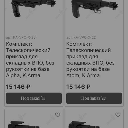
арт.
KA-VPO-X-23
арт.
KA-VPO-X-22
Комплект:
Комплект:
Телескопический
Телескопический
приклад для
приклад для
складных ВПО, без
складных ВПО, без
рукоятки на базе
рукоятки на базе
Alpha, K.Arma
Atom, K.Arma
15 146 ₽
15 146 ₽
Под заказ
Под заказ