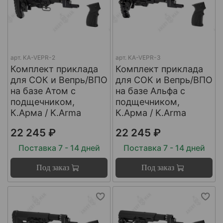
арт.
KA-VEPR-2
арт.
KA-VEPR-3
Комплект приклада
Комплект приклада
для СОК и Вепрь/ВПО
для СОК и Вепрь/ВПО
на базе Атом с
на базе Альфа с
подщечником,
подщечником,
К.Арма / K.Arma
К.Арма / K.Arma
22 245 ₽
22 245 ₽
Поставка 7 - 14 дней
Поставка 7 - 14 дней
Под заказ
Под заказ