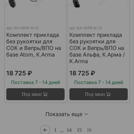
арт.
KA-VEPR-X-12
арт.
KA-VEPR-X-13
Комплект приклада
Комплект приклада
без рукоятки для
без рукоятки для
СОК и Вепрь/ВПО на
СОК и Вепрь/ВПО на
базе Atom, K.Arma
базе Альфа, К.Арма /
K.Arma
18 725 ₽
18 725 ₽
Поставка 7 - 14 дней
Поставка 7 - 14 дней
Под заказ
Под заказ
Показать еще
…
1
14
15
16