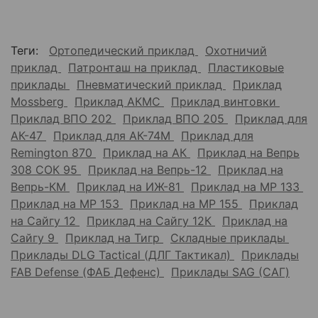
Теги:
Ортопедический приклад
Охотничий
приклад
Патронташ на приклад
Пластиковые
приклады
Пневматический приклад
Приклад
Mossberg
Приклад АКМС
Приклад винтовки
Приклад ВПО 202
Приклад ВПО 205
Приклад для
АК-47
Приклад для АК-74М
Приклад для
Remington 870
Приклад на АК
Приклад на Вепрь
308 СОК 95
Приклад на Вепрь-12
Приклад на
Вепрь-КМ
Приклад на ИЖ-81
Приклад на МР 133
Приклад на МР 153
Приклад на МР 155
Приклад
на Сайгу 12
Приклад на Сайгу 12К
Приклад на
Сайгу 9
Приклад на Тигр
Складные приклады
Приклады DLG Tactical (ДЛГ Тактикал)
Приклады
FAB Defense (ФАБ Дефенс)
Приклады SAG (САГ)