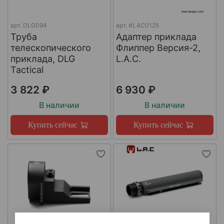
арт.
DLG094
арт.
#LAC0125
Труба
Адаптер приклада
телескопического
Флиппер Версия-2,
приклада, DLG
L.A.C.
Tactical
3 822 ₽
6 930 ₽
В наличии
В наличии
Купить сейчас
Купить сейчас