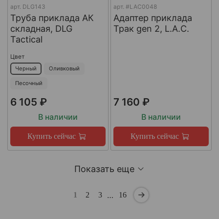
арт.
DLG143
арт.
#LAC0048
Труба приклада АК
Адаптер приклада
складная, DLG
Трак gen 2, L.A.C.
Tactical
Цвет
Черный
Оливковый
Песочный
6 105 ₽
7 160 ₽
В наличии
В наличии
Купить сейчас
Купить сейчас
Показать еще
…
1
2
3
16