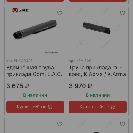
арт.
#LAC0025
арт.
KEY-500
Удлинённая труба
Труба приклада mil-
приклада Com, L.A.C.
spec, К.Арма / K.Arma
3 675 ₽
3 970 ₽
В наличии
В наличии
Купить сейчас
Купить сейчас