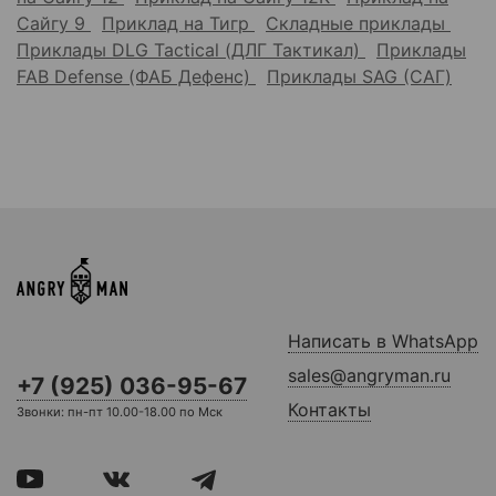
Сайгу 9
Приклад на Тигр
Складные приклады
Приклады DLG Tactical (ДЛГ Тактикал)
Приклады
FAB Defense (ФАБ Дефенс)
Приклады SAG (САГ)
Написать в WhatsApp
sales@angryman.ru
+7 (925) 036-95-67
Контакты
Звонки: пн-пт 10.00-18.00 по Мск