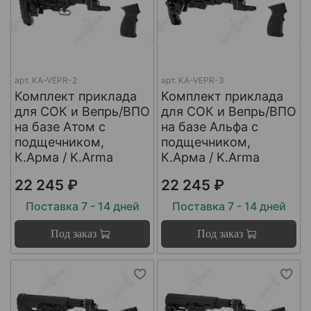
арт.
KA-VEPR-2
арт.
KA-VEPR-3
Комплект приклада
Комплект приклада
для СОК и Вепрь/ВПО
для СОК и Вепрь/ВПО
на базе Атом с
на базе Альфа с
подщечником,
подщечником,
К.Арма / K.Arma
К.Арма / K.Arma
22 245 ₽
22 245 ₽
Поставка 7 - 14 дней
Поставка 7 - 14 дней
Под заказ
Под заказ