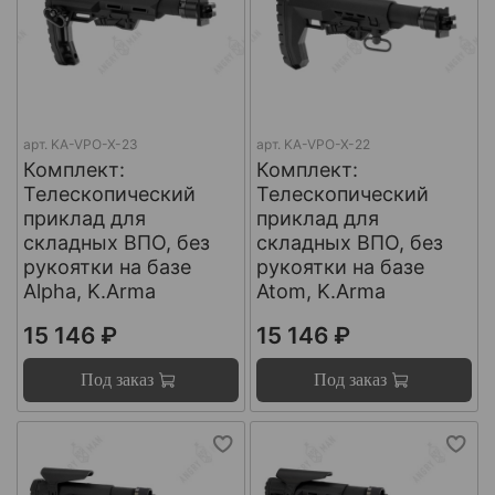
арт.
KA-VPO-X-23
арт.
KA-VPO-X-22
Комплект:
Комплект:
Телескопический
Телескопический
приклад для
приклад для
складных ВПО, без
складных ВПО, без
рукоятки на базе
рукоятки на базе
Alpha, K.Arma
Atom, K.Arma
15 146 ₽
15 146 ₽
Под заказ
Под заказ