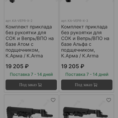
арт.
KA-VEPR-X-2
арт.
KA-VEPR-X-3
Комплект приклада
Комплект приклада
без рукоятки для
без рукоятки для
СОК и Вепрь/ВПО на
СОК и Вепрь/ВПО на
базе Атом с
базе Альфа с
подщечником,
подщечником,
К.Арма / K.Arma
К.Арма / K.Arma
19 205 ₽
19 205 ₽
Поставка 7 - 14 дней
Поставка 7 - 14 дней
Под заказ
Под заказ