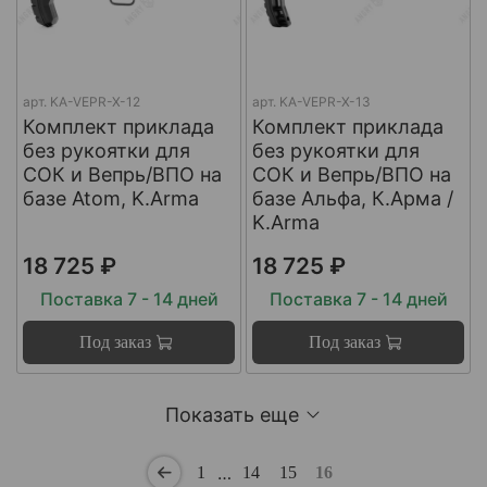
арт.
KA-VEPR-X-12
арт.
KA-VEPR-X-13
Комплект приклада
Комплект приклада
без рукоятки для
без рукоятки для
СОК и Вепрь/ВПО на
СОК и Вепрь/ВПО на
базе Atom, K.Arma
базе Альфа, К.Арма /
K.Arma
18 725 ₽
18 725 ₽
Поставка 7 - 14 дней
Поставка 7 - 14 дней
Под заказ
Под заказ
Показать еще
…
1
14
15
16