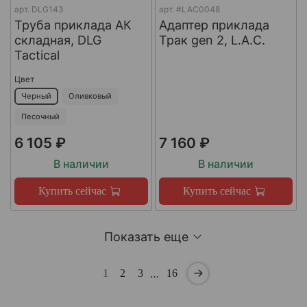
арт.
DLG143
арт.
#LAC0048
Труба приклада АК
Адаптер приклада
складная, DLG
Трак gen 2, L.A.C.
Tactical
Цвет
Черный
Оливковый
Песочный
6 105 ₽
7 160 ₽
В наличии
В наличии
Купить сейчас
Купить сейчас
Показать еще
…
1
2
3
16