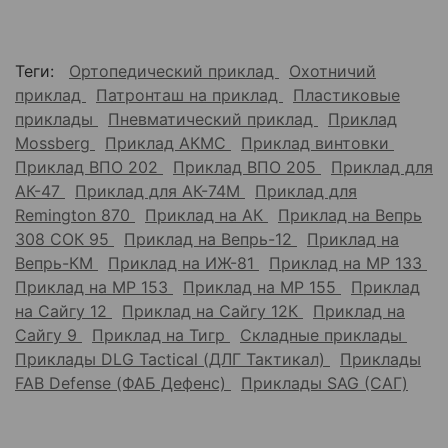
Теги:
Ортопедический приклад
Охотничий
приклад
Патронташ на приклад
Пластиковые
приклады
Пневматический приклад
Приклад
Mossberg
Приклад АКМС
Приклад винтовки
Приклад ВПО 202
Приклад ВПО 205
Приклад для
АК-47
Приклад для АК-74М
Приклад для
Remington 870
Приклад на АК
Приклад на Вепрь
308 СОК 95
Приклад на Вепрь-12
Приклад на
Вепрь-КМ
Приклад на ИЖ-81
Приклад на МР 133
Приклад на МР 153
Приклад на МР 155
Приклад
на Сайгу 12
Приклад на Сайгу 12К
Приклад на
Сайгу 9
Приклад на Тигр
Складные приклады
Приклады DLG Tactical (ДЛГ Тактикал)
Приклады
FAB Defense (ФАБ Дефенс)
Приклады SAG (САГ)