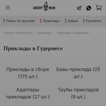
Поиск по оружию
Приклады
Цевья
Рукоятки
Каталог AngryMan.ru
Приклады
Приклады в Гудермесе
Приклады в Гудермесе
Приклады в сборе
Базы приклада (25
(175 шт.)
шт.)
Адаптеры
Трубы прикладов
прикладов (27 шт.)
(9 шт.)