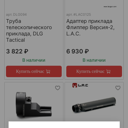
арт.
DLG094
арт.
#LAC0125
Труба
Адаптер приклада
телескопического
Флиппер Версия-2,
приклада, DLG
L.A.C.
Tactical
3 822 ₽
6 930 ₽
В наличии
В наличии
Купить сейчас
Купить сейчас