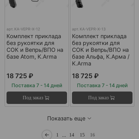
арт.
KA-VEPR-X-12
арт.
KA-VEPR-X-13
Комплект приклада
Комплект приклада
без рукоятки для
без рукоятки для
СОК и Вепрь/ВПО на
СОК и Вепрь/ВПО на
базе Atom, K.Arma
базе Альфа, К.Арма /
K.Arma
18 725 ₽
18 725 ₽
Поставка 7 - 14 дней
Поставка 7 - 14 дней
Под заказ
Под заказ
Показать еще
…
1
14
15
16