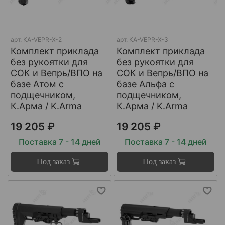
арт.
KA-VEPR-X-2
арт.
KA-VEPR-X-3
Комплект приклада
Комплект приклада
без рукоятки для
без рукоятки для
СОК и Вепрь/ВПО на
СОК и Вепрь/ВПО на
базе Атом с
базе Альфа с
подщечником,
подщечником,
К.Арма / K.Arma
К.Арма / K.Arma
19 205 ₽
19 205 ₽
Поставка 7 - 14 дней
Поставка 7 - 14 дней
Под заказ
Под заказ