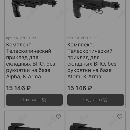
арт.
KA-VPO-X-23
арт.
KA-VPO-X-22
Комплект:
Комплект:
Телескопический
Телескопический
приклад для
приклад для
складных ВПО, без
складных ВПО, без
рукоятки на базе
рукоятки на базе
Alpha, K.Arma
Atom, K.Arma
15 146 ₽
15 146 ₽
Под заказ
Под заказ