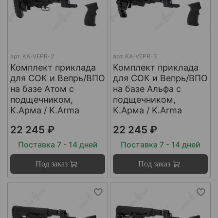
арт.
KA-VEPR-2
арт.
KA-VEPR-3
Комплект приклада
Комплект приклада
для СОК и Вепрь/ВПО
для СОК и Вепрь/ВПО
на базе Атом с
на базе Альфа с
подщечником,
подщечником,
К.Арма / K.Arma
К.Арма / K.Arma
22 245 ₽
22 245 ₽
Поставка 7 - 14 дней
Поставка 7 - 14 дней
Под заказ
Под заказ