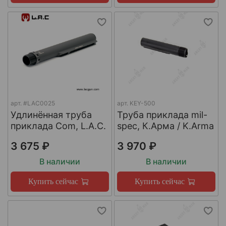
арт.
#LAC0025
арт.
KEY-500
Удлинённая труба
Труба приклада mil-
приклада Com, L.A.C.
spec, К.Арма / K.Arma
3 675 ₽
3 970 ₽
В наличии
В наличии
Купить сейчас
Купить сейчас