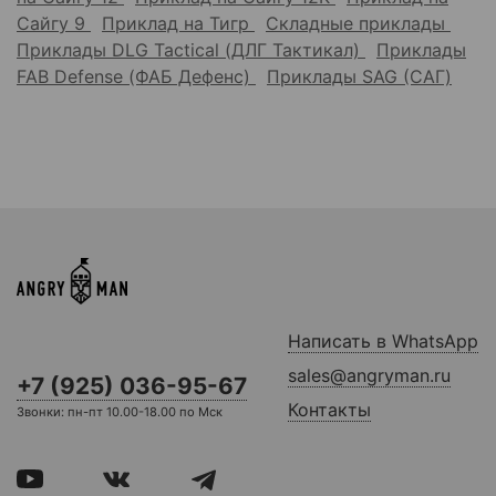
Сайгу 9
Приклад на Тигр
Складные приклады
Приклады DLG Tactical (ДЛГ Тактикал)
Приклады
FAB Defense (ФАБ Дефенс)
Приклады SAG (САГ)
Написать в WhatsApp
sales@angryman.ru
+7 (925) 036-95-67
Контакты
Звонки: пн-пт 10.00-18.00 по Мск