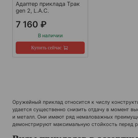
Адаптер приклада Трак
gen 2, L.A.C.
7 160 ₽
В наличии
Купить сейчас
Оружейный приклад относится к числу конструкти
удается существенно снизить отдачу в момент вы
и металл. Они имеют ряд немаловажных преимущ
демонстрируют максимальную стойкость перед 