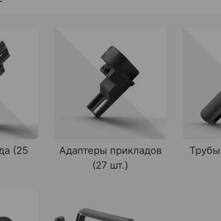
да (25
Адаптеры прикладов
Трубы
(27 шт.)