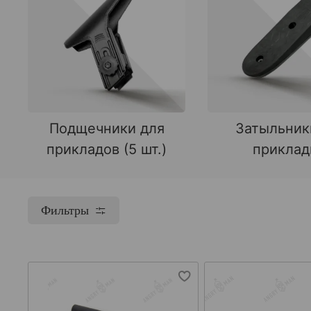
Подщечники для
Затыльник
прикладов (5 шт.)
прикла
Фильтры