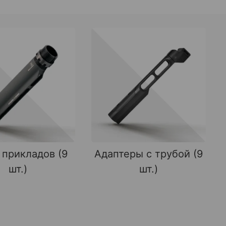
 прикладов (9
Адаптеры с трубой (9
шт.)
шт.)