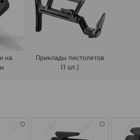
и на
Приклады пистолетов
ды
(1 шт.)