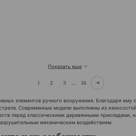
Показать еще
1
2
3
…
16
вных элементов ручного вооружения. Благодаря ему с
стрела. Современные модели выполнены из износостой
еств перед классическими деревянными прикладами, н
разрушительным механическим воздействием.