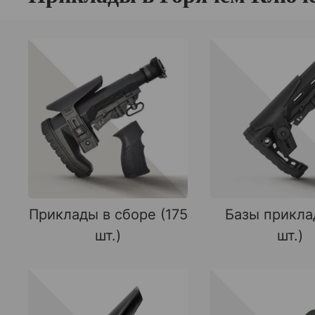
Приклады в сборе (175
Базы прикла
шт.)
шт.)