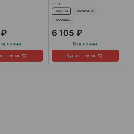
Цвет
Черный
Оливковый
Песочный
 ₽
6 105 ₽
 наличии
В наличии
ть сейчас
Купить сейчас