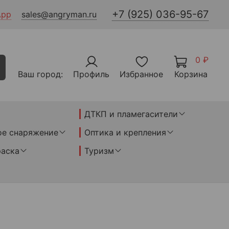
+7 (925) 036-95-67
App
sales@angryman.ru
0 ₽
Ваш город:
Профиль
Избранное
Корзина
ДТКП и пламегасители
ое снаряжение
Оптика и крепления
раска
Туризм