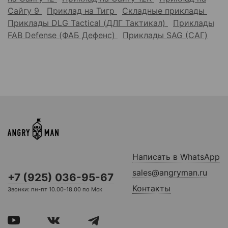
Сайгу 9
Приклад на Тигр
Складные приклады
Приклады DLG Tactical (ДЛГ Тактикал)
Приклады
FAB Defense (ФАБ Дефенс)
Приклады SAG (САГ)
Написать в WhatsApp
sales@angryman.ru
+7 (925) 036-95-67
Контакты
Звонки: пн-пт 10.00-18.00 по Мск