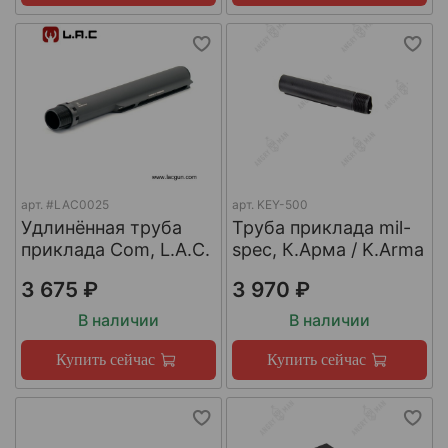
арт.
#LAC0025
арт.
KEY-500
Удлинённая труба
Труба приклада mil-
приклада Com, L.A.C.
spec, К.Арма / K.Arma
3 675 ₽
3 970 ₽
В наличии
В наличии
Купить сейчас
Купить сейчас