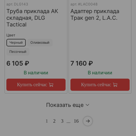
арт.
DLG143
арт.
#LAC0048
Труба приклада АК
Адаптер приклада
складная, DLG
Трак gen 2, L.A.C.
Tactical
Цвет
Черный
Оливковый
Песочный
6 105 ₽
7 160 ₽
В наличии
В наличии
Купить сейчас
Купить сейчас
Показать еще
…
1
2
3
16