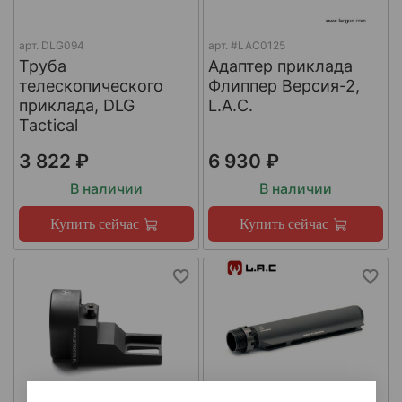
арт.
DLG094
арт.
#LAC0125
Труба
Адаптер приклада
телескопического
Флиппер Версия-2,
приклада, DLG
L.A.C.
Tactical
3 822 ₽
6 930 ₽
В наличии
В наличии
Купить сейчас
Купить сейчас