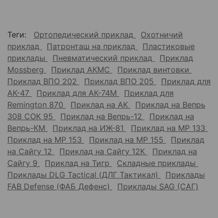
Теги:
Ортопедический приклад
Охотничий
приклад
Патронташ на приклад
Пластиковые
приклады
Пневматический приклад
Приклад
Mossberg
Приклад АКМС
Приклад винтовки
Приклад ВПО 202
Приклад ВПО 205
Приклад для
АК-47
Приклад для АК-74М
Приклад для
Remington 870
Приклад на АК
Приклад на Вепрь
308 СОК 95
Приклад на Вепрь-12
Приклад на
Вепрь-КМ
Приклад на ИЖ-81
Приклад на МР 133
Приклад на МР 153
Приклад на МР 155
Приклад
на Сайгу 12
Приклад на Сайгу 12К
Приклад на
Сайгу 9
Приклад на Тигр
Складные приклады
Приклады DLG Tactical (ДЛГ Тактикал)
Приклады
FAB Defense (ФАБ Дефенс)
Приклады SAG (САГ)