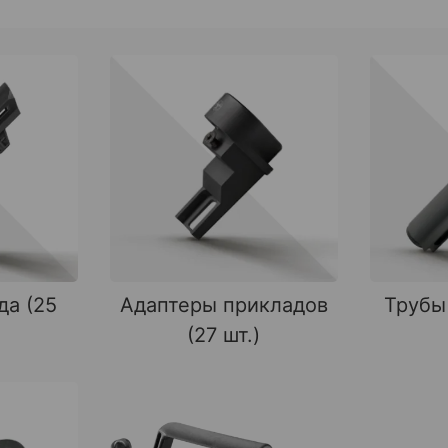
да (25
Адаптеры прикладов
Трубы
(27 шт.)