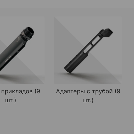
 прикладов (9
Адаптеры с трубой (9
шт.)
шт.)