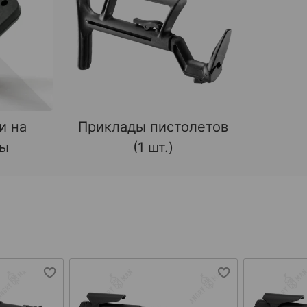
и на
Приклады пистолетов
ды
(1 шт.)