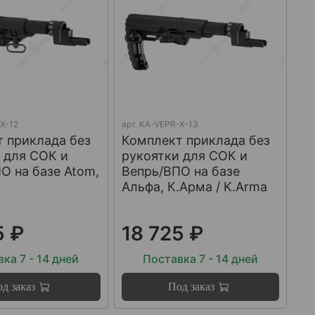
X-12
арт.
KA-VEPR-X-13
 приклада без
Комплект приклада без
 для СОК и
рукоятки для СОК и
О на базе Atom,
Вепрь/ВПО на базе
Альфа, К.Арма / K.Arma
5 ₽
18 725 ₽
ка 7 - 14 дней
Поставка 7 - 14 дней
д заказ
Под заказ