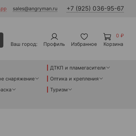
+7 (925) 036-95-67
App
sales@angryman.ru
0 ₽
Ваш город:
Профиль
Избранное
Корзина
ДТКП и пламегасители
ое снаряжение
Оптика и крепления
раска
Туризм