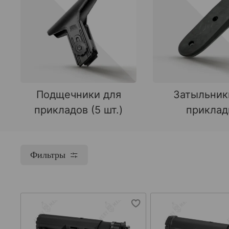
Подщечники для
Затыльник
прикладов (5 шт.)
прикла
Фильтры