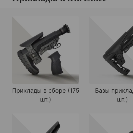
Приклады в сборе (175
Базы прикла
шт.)
шт.)