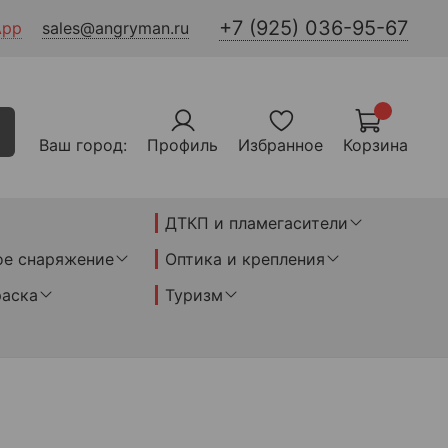
+7 (925) 036-95-67
App
sales@angryman.ru
Ваш город:
Профиль
Избранное
Корзина
ДТКП и пламегасители
ое снаряжение
Оптика и крепления
раска
Туризм