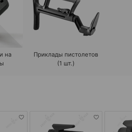
и на
Приклады пистолетов
ды
(1 шт.)