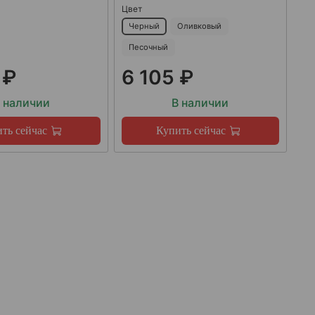
Цвет
Черный
Оливковый
Песочный
 ₽
6 105 ₽
 наличии
В наличии
ть сейчас
Купить сейчас