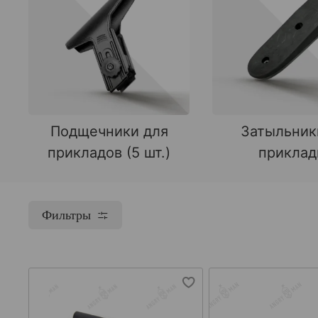
Подщечники для
Затыльник
прикладов (5 шт.)
прикла
Фильтры