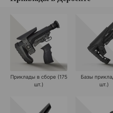
Приклады в сборе (175
Базы прикла
шт.)
шт.)