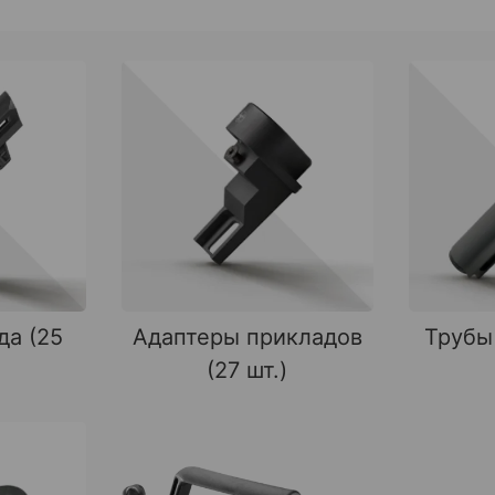
да (25
Адаптеры прикладов
Трубы
(27 шт.)