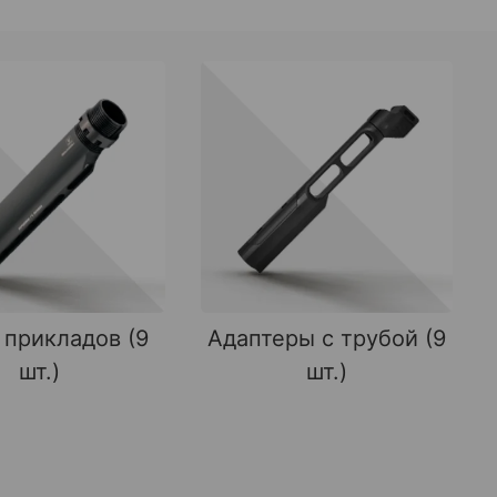
 прикладов (9
Адаптеры с трубой (9
шт.)
шт.)