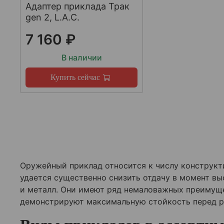
Адаптер приклада Трак
gen 2, L.A.C.
7 160 ₽
В наличии
Купить сейчас
Оружейный приклад относится к числу конструкти
удается существенно снизить отдачу в момент вы
и металл. Они имеют ряд немаловажных преимущ
демонстрируют максимальную стойкость перед 