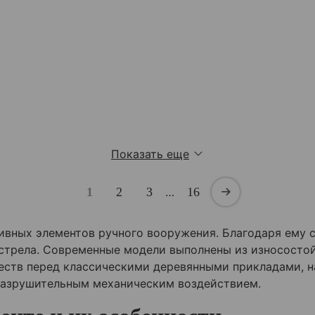
Показать еще
1
2
3
…
16
вных элементов ручного вооружения. Благодаря ему с
стрела. Современные модели выполнены из износостой
еств перед классическими деревянными прикладами, н
разрушительным механическим воздействием.