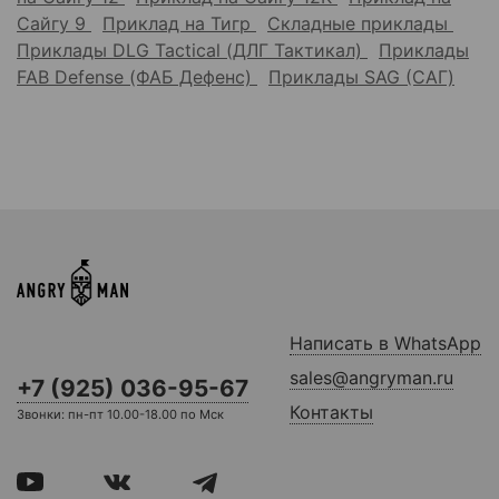
Сайгу 9
Приклад на Тигр
Складные приклады
Приклады DLG Tactical (ДЛГ Тактикал)
Приклады
FAB Defense (ФАБ Дефенс)
Приклады SAG (САГ)
Написать в WhatsApp
sales@angryman.ru
+7 (925) 036-95-67
Контакты
Звонки: пн-пт 10.00-18.00 по Мск