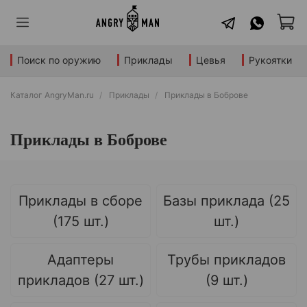
Поиск по оружию
Приклады
Цевья
Рукоятки
Каталог AngryMan.ru
Приклады
Приклады в Боброве
Приклады в Боброве
Приклады в сборе
Базы приклада (25
(175 шт.)
шт.)
Адаптеры
Трубы прикладов
прикладов (27 шт.)
(9 шт.)