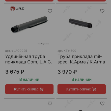
арт.
#LAC0025
арт.
KEY-500
Удлинённая труба
Труба приклада mil-
приклада Com, L.A.C.
spec, К.Арма / K.Arma
3 675 ₽
3 970 ₽
В наличии
В наличии
Купить сейчас
Купить сейчас