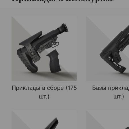
Приклады в сборе (175
Базы прикла
шт.)
шт.)