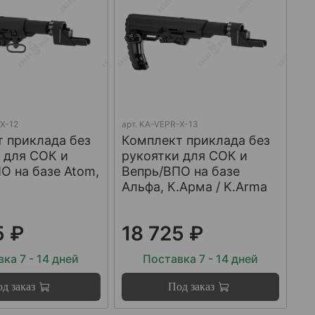
X-12
арт.
KA-VEPR-X-13
 приклада без
Комплект приклада без
 для СОК и
рукоятки для СОК и
О на базе Atom,
Вепрь/ВПО на базе
Альфа, К.Арма / K.Arma
5 ₽
18 725 ₽
ка 7 - 14 дней
Поставка 7 - 14 дней
д заказ
Под заказ