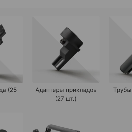
да (25
Адаптеры прикладов
Трубы
(27 шт.)