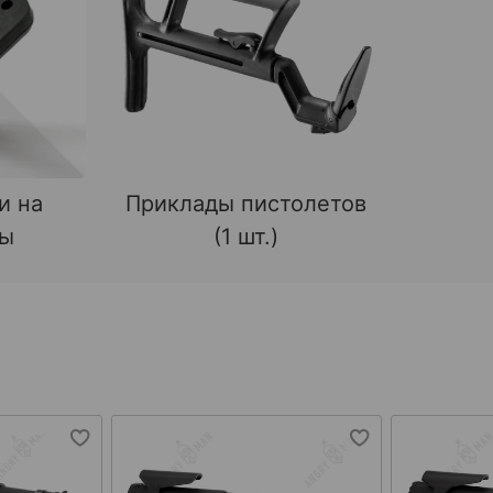
и на
Приклады пистолетов
ды
(1 шт.)