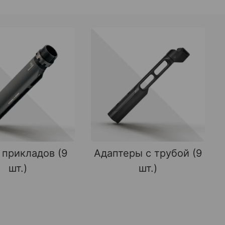
 прикладов (9
Адаптеры с трубой (9
шт.)
шт.)