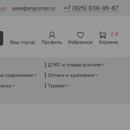
+7 (925) 036-95-67
App
sales@angryman.ru
0 ₽
Ваш город:
Профиль
Избранное
Корзина
ДТКП и пламегасители
ое снаряжение
Оптика и крепления
раска
Туризм