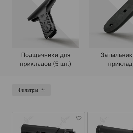
Подщечники для
Затыльник
прикладов (5 шт.)
прикла
Фильтры