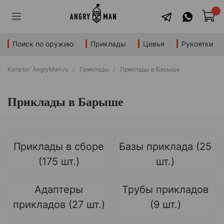
Поиск по оружию
Приклады
Цевья
Рукоятки
Каталог AngryMan.ru
Приклады
Приклады в Барыше
Приклады в Барыше
Приклады в сборе
Базы приклада (25
(175 шт.)
шт.)
Адаптеры
Трубы прикладов
прикладов (27 шт.)
(9 шт.)