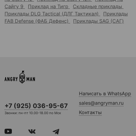
Сайгу 9
Приклад на Тигр
Складные приклады
Приклады DLG Tactical (ДЛГ Тактикал)
Приклады
FAB Defense (ФАБ Дефенс)
Приклады SAG (САГ)
Написать в WhatsApp
sales@angryman.ru
+7 (925) 036-95-67
Контакты
Звонки: пн-пт 10.00-18.00 по Мск