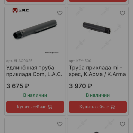
арт.
#LAC0025
арт.
KEY-500
Удлинённая труба
Труба приклада mil-
приклада Com, L.A.C.
spec, К.Арма / K.Arma
3 675 ₽
3 970 ₽
В наличии
В наличии
Купить сейчас
Купить сейчас