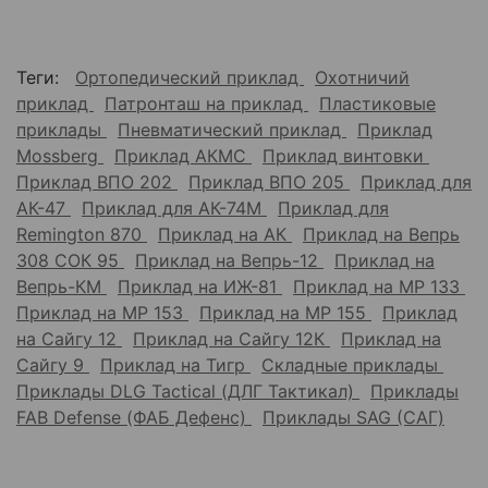
Теги:
Ортопедический приклад
Охотничий
приклад
Патронташ на приклад
Пластиковые
приклады
Пневматический приклад
Приклад
Mossberg
Приклад АКМС
Приклад винтовки
Приклад ВПО 202
Приклад ВПО 205
Приклад для
АК-47
Приклад для АК-74М
Приклад для
Remington 870
Приклад на АК
Приклад на Вепрь
308 СОК 95
Приклад на Вепрь-12
Приклад на
Вепрь-КМ
Приклад на ИЖ-81
Приклад на МР 133
Приклад на МР 153
Приклад на МР 155
Приклад
на Сайгу 12
Приклад на Сайгу 12К
Приклад на
Сайгу 9
Приклад на Тигр
Складные приклады
Приклады DLG Tactical (ДЛГ Тактикал)
Приклады
FAB Defense (ФАБ Дефенс)
Приклады SAG (САГ)