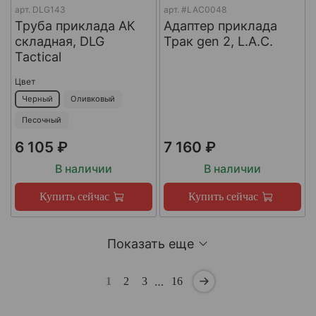
арт.
DLG143
арт.
#LAC0048
Труба приклада АК
Адаптер приклада
складная, DLG
Трак gen 2, L.A.C.
Tactical
Цвет
Черный
Оливковый
Песочный
6 105 ₽
7 160 ₽
В наличии
В наличии
Купить сейчас
Купить сейчас
Показать еще
…
1
2
3
16