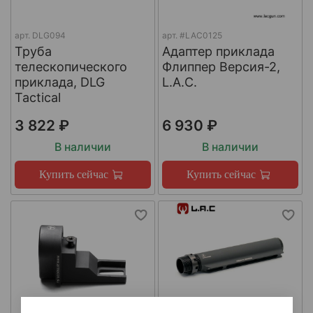
арт.
DLG094
арт.
#LAC0125
Труба
Адаптер приклада
телескопического
Флиппер Версия-2,
приклада, DLG
L.A.C.
Tactical
3 822 ₽
6 930 ₽
В наличии
В наличии
Купить сейчас
Купить сейчас