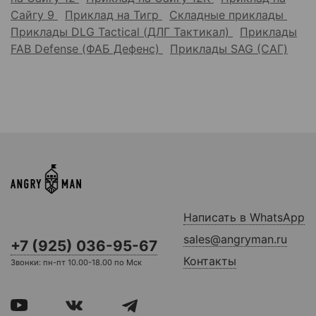
Сайгу 9
Приклад на Тигр
Складные приклады
Приклады DLG Tactical (ДЛГ Тактикал)
Приклады
FAB Defense (ФАБ Дефенс)
Приклады SAG (САГ)
Написать в WhatsApp
sales@angryman.ru
+7 (925) 036-95-67
Контакты
Звонки: пн-пт 10.00-18.00 по Мск