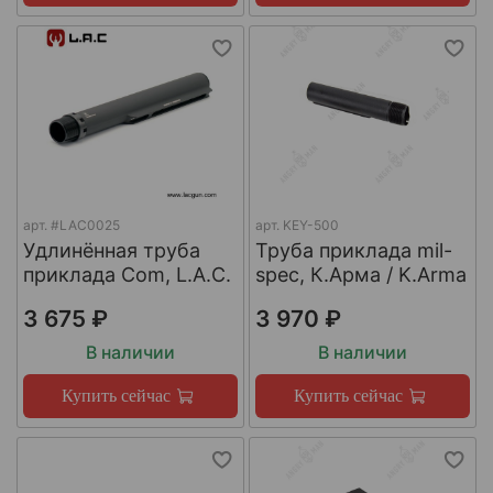
арт.
#LAC0025
арт.
KEY-500
Удлинённая труба
Труба приклада mil-
приклада Com, L.A.C.
spec, К.Арма / K.Arma
3 675 ₽
3 970 ₽
В наличии
В наличии
Купить сейчас
Купить сейчас