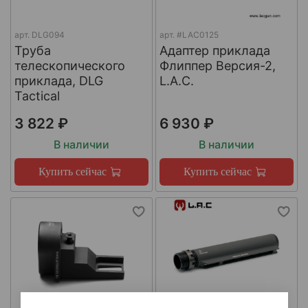
арт.
DLG094
арт.
#LAC0125
Труба
Адаптер приклада
телескопического
Флиппер Версия-2,
приклада, DLG
L.A.C.
Tactical
3 822 ₽
6 930 ₽
В наличии
В наличии
Купить сейчас
Купить сейчас