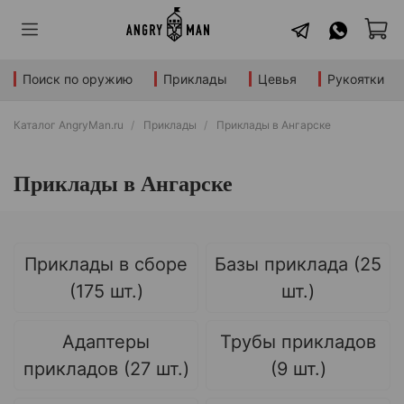
Поиск по оружию
Приклады
Цевья
Рукоятки
Каталог AngryMan.ru
Приклады
Приклады в Ангарске
Приклады в Ангарске
Приклады в сборе
Базы приклада (25
(175 шт.)
шт.)
Адаптеры
Трубы прикладов
прикладов (27 шт.)
(9 шт.)