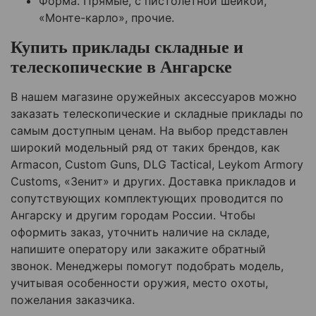
Форма. Прямые, с пистолетной шейкой,
«Монте-карло», прочие.
Купить приклады складные и
телескопические в
Ангарске
В нашем магазине оружейных аксессуаров можно
заказать телескопические и складные приклады по
самым доступным ценам. На выбор представлен
широкий модельный ряд от таких брендов, как
Armacon, Custom Guns, DLG Tactical, Leykom Armory
Customs, «Зенит» и других. Доставка прикладов и
сопутствующих комплектующих проводится по
Ангарску
и другим городам России. Чтобы
оформить заказ, уточнить наличие на складе,
напишите оператору или закажите обратный
звонок. Менеджеры помогут подобрать модель,
учитывая особенности оружия, место охоты,
пожелания заказчика.