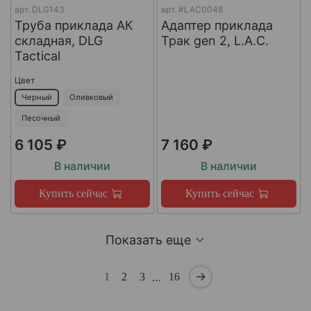
арт.
DLG143
арт.
#LAC0048
Труба приклада АК
Адаптер приклада
складная, DLG
Трак gen 2, L.A.C.
Tactical
Цвет
Черный
Оливковый
Песочный
6 105 ₽
7 160 ₽
В наличии
В наличии
Купить сейчас
Купить сейчас
Показать еще
…
1
2
3
16