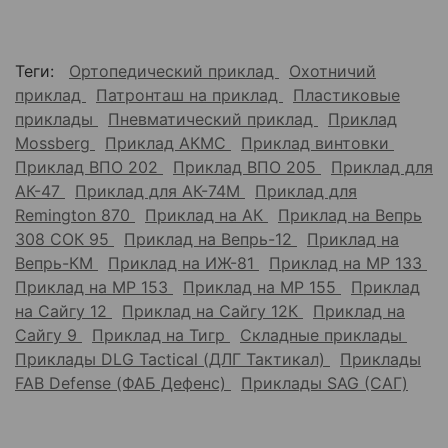
Теги:
Ортопедический приклад
Охотничий
приклад
Патронташ на приклад
Пластиковые
приклады
Пневматический приклад
Приклад
Mossberg
Приклад АКМС
Приклад винтовки
Приклад ВПО 202
Приклад ВПО 205
Приклад для
АК-47
Приклад для АК-74М
Приклад для
Remington 870
Приклад на АК
Приклад на Вепрь
308 СОК 95
Приклад на Вепрь-12
Приклад на
Вепрь-КМ
Приклад на ИЖ-81
Приклад на МР 133
Приклад на МР 153
Приклад на МР 155
Приклад
на Сайгу 12
Приклад на Сайгу 12К
Приклад на
Сайгу 9
Приклад на Тигр
Складные приклады
Приклады DLG Tactical (ДЛГ Тактикал)
Приклады
FAB Defense (ФАБ Дефенс)
Приклады SAG (САГ)