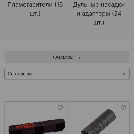
Пламегасители (16
Дульные насадки
шт.)
и адаптеры (24
шт.)
Фильтры