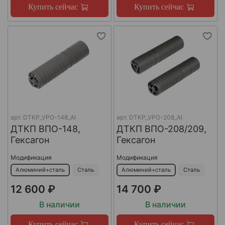
Купить сейчас
Купить сейчас
арт.
DTKP_VPO-148_Al
арт.
DTKP_VPO-208_Al
ДТКП ВПО-148,
ДТКП ВПО-208/209,
Гексагон
Гексагон
Модификация
Модификация
Алюминий+сталь
Сталь
Алюминий+сталь
Сталь
12 600 ₽
14 700 ₽
В наличии
В наличии
Купить сейчас
Купить сейчас