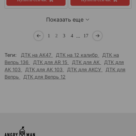
Показать еще
…
1
2
3
4
17
Теги:
ДТК на АК47
ДТК на 12 калибр
ДТК на
Вепрь 136
ДТК для AR 15
ДТК для АК
ДТК для
АК 103
ДТК для АК 103
ДТК для АКСУ
ДТК для
Вепрь
ДТК для Вепрь 12