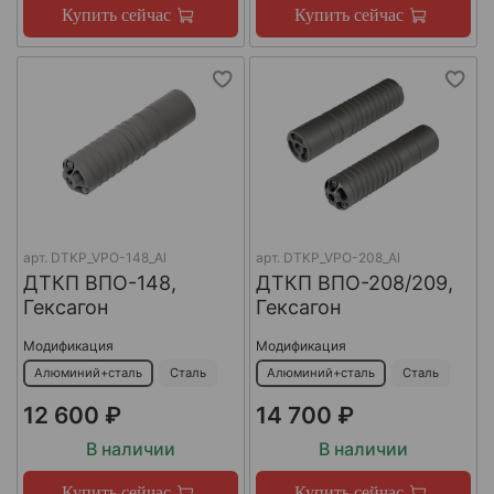
Купить сейчас
Купить сейчас
арт.
DTKP_VPO-148_Al
арт.
DTKP_VPO-208_Al
ДТКП ВПО-148,
ДТКП ВПО-208/209,
Гексагон
Гексагон
Модификация
Модификация
Алюминий+сталь
Сталь
Алюминий+сталь
Сталь
12 600 ₽
14 700 ₽
В наличии
В наличии
Купить сейчас
Купить сейчас