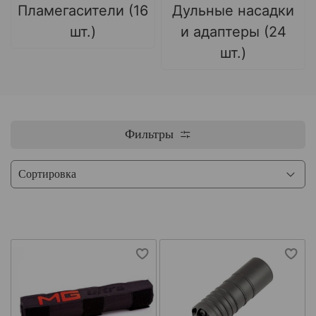
Пламегасители (16
Дульные насадки
шт.)
и адаптеры (24
шт.)
Фильтры