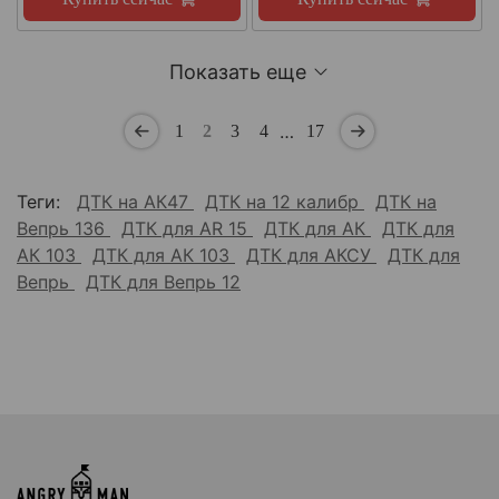
Показать еще
…
1
2
3
4
17
Теги:
ДТК на АК47
ДТК на 12 калибр
ДТК на
Вепрь 136
ДТК для AR 15
ДТК для АК
ДТК для
АК 103
ДТК для АК 103
ДТК для АКСУ
ДТК для
Вепрь
ДТК для Вепрь 12