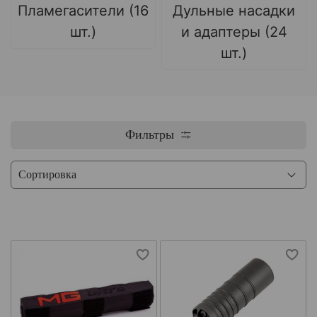
Пламегасители (16
Дульные насадки
шт.)
и адаптеры (24
шт.)
Фильтры