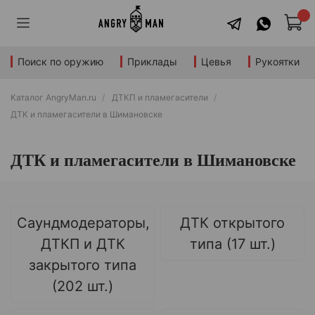
Поиск по оружию
Приклады
Цевья
Рукоятки
Каталог AngryMan.ru
ДТКП и пламегасители
ДТК и пламегасители в Шимановске
ДТК и пламегасители в Шимановске
Саундмодераторы,
ДТК открытого
ДТКП и ДТК
типа (17 шт.)
закрытого типа
(202 шт.)