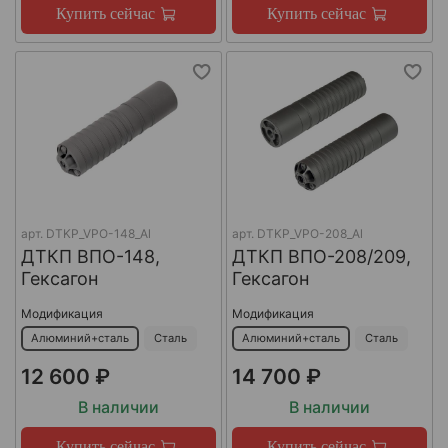
Купить сейчас
Купить сейчас
арт.
DTKP_VPO-148_Al
арт.
DTKP_VPO-208_Al
ДТКП ВПО-148,
ДТКП ВПО-208/209,
Гексагон
Гексагон
Модификация
Модификация
Алюминий+сталь
Сталь
Алюминий+сталь
Сталь
12 600 ₽
14 700 ₽
В наличии
В наличии
Купить сейчас
Купить сейчас