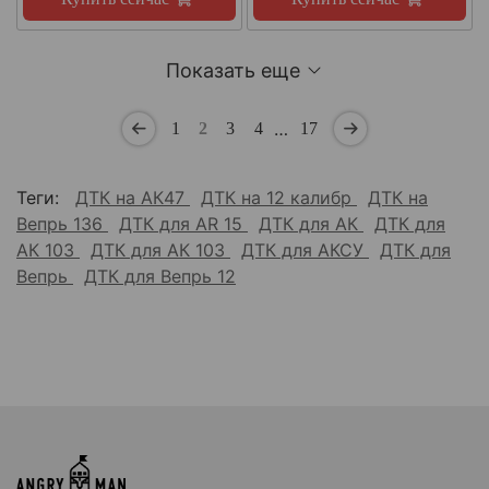
Показать еще
…
1
2
3
4
17
Теги:
ДТК на АК47
ДТК на 12 калибр
ДТК на
Вепрь 136
ДТК для AR 15
ДТК для АК
ДТК для
АК 103
ДТК для АК 103
ДТК для АКСУ
ДТК для
Вепрь
ДТК для Вепрь 12