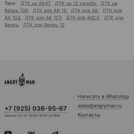
Теги:
ДТК на АК47
ДТК на 12 калибр
ДТК на
Вепрь 136
ДТК для AR 15
ДТК для АК
ДТК для
АК 103
ДТК для АК 103
ДТК для АКСУ
ДТК для
Вепрь
ДТК для Вепрь 12
Написать в WhatsApp
sales@angryman.ru
+7 (925) 036-95-67
Контакты
Звонки: пн-пт 10.00-18.00 по Мск