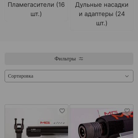
Пламегасители (16
Дульные насадки
шт.)
и адаптеры (24
шт.)
Фильтры