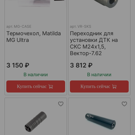
арт.
MG-CASE
арт.
VR-SKS
Термочехол, Matilda
Переходник для
MG Ultra
установки ДТК на
СКС М24х1,5,
Вектор-7.62
3 150 ₽
3 812 ₽
В наличии
В наличии
Купить сейчас
Купить сейчас