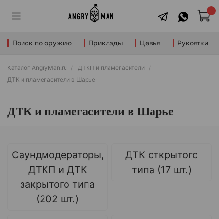
Поиск по оружию
Приклады
Цевья
Рукоятки
Каталог AngryMan.ru
ДТКП и пламегасители
ДТК и пламегасители в Шарье
ДТК и пламегасители в Шарье
Саундмодераторы,
ДТК открытого
ДТКП и ДТК
типа (17 шт.)
закрытого типа
(202 шт.)