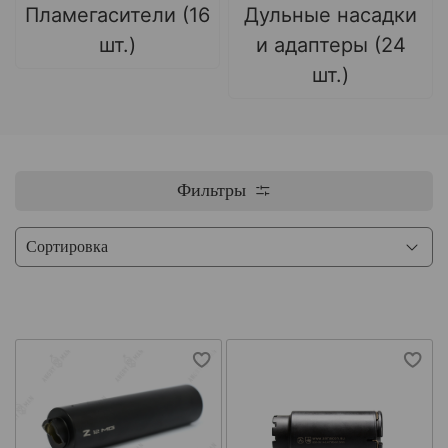
Пламегасители (16
Дульные насадки
шт.)
и адаптеры (24
шт.)
Фильтры