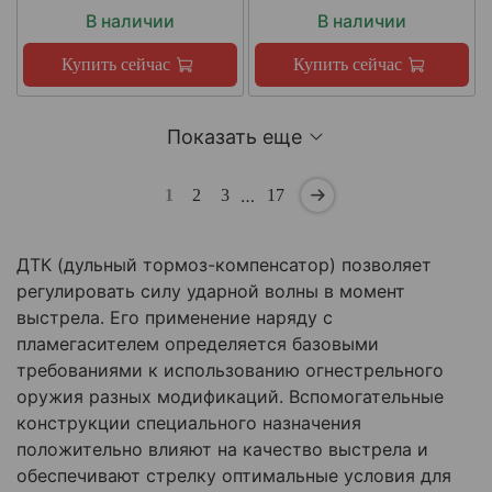
В наличии
В наличии
Купить сейчас
Купить сейчас
Показать еще
…
1
2
3
17
ДТК (дульный тормоз-компенсатор) позволяет
регулировать силу ударной волны в момент
выстрела. Его применение наряду с
пламегасителем определяется базовыми
требованиями к использованию огнестрельного
оружия разных модификаций. Вспомогательные
конструкции специального назначения
положительно влияют на качество выстрела и
обеспечивают стрелку оптимальные условия для