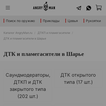
Поиск по оружию
Приклады
Цевья
Рукоятки
Каталог AngryMan.ru
ДТКП и пламегасители
ДТК и пламегасители в Шарье
ДТК и пламегасители в Шарье
Саундмодераторы,
ДТК открытого
ДТКП и ДТК
типа (17 шт.)
закрытого типа
(202 шт.)