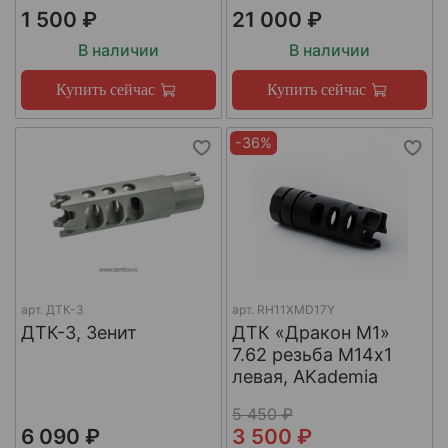
1 500 ₽
21 000 ₽
В наличии
В наличии
Купить сейчас
Купить сейчас
-36%
арт.
ДТК-3
арт.
RH11XMD17Y
ДТК-3, Зенит
ДТК «Дракон М1»
7.62 резьба М14х1
левая, AKademia
5 450 ₽
6 090 ₽
3 500 ₽